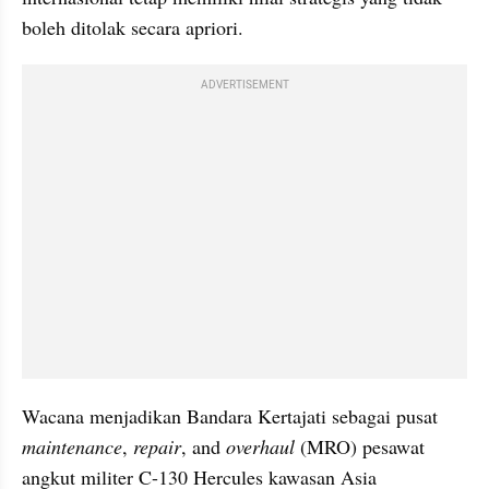
boleh ditolak secara apriori.
ADVERTISEMENT
Wacana menjadikan Bandara Kertajati sebagai pusat 
maintenance
, 
repair
, and 
overhaul
 (MRO) pesawat 
angkut militer C-130 Hercules kawasan Asia 