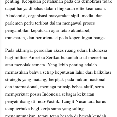
penting. Kebijakan pertahanan pada era demokrasi tidak 
dapat hanya dibahas dalam lingkaran elite keamanan. 
Akademisi, organisasi masyarakat sipil, media, dan 
parlemen perlu terlibat dalam mengawal proses 
pengambilan keputusan agar tetap akuntabel, 
transparan, dan berorientasi pada kepentingan bangsa.
Pada akhirnya, persoalan akses ruang udara Indonesia 
bagi militer Amerika Serikat bukanlah soal menerima 
atau menolak semata. Yang lebih penting adalah 
memastikan bahwa setiap keputusan lahir dari kalkulasi 
strategis yang matang, berpijak pada hukum nasional 
dan internasional, menjaga prinsip bebas aktif, serta 
memperkuat posisi Indonesia sebagai kekuatan 
penyeimbang di Indo-Pasifik. Langit Nusantara harus 
tetap terbuka bagi kerja sama yang saling 
menguntungkan, tetapi tetap berada di bawah kendali 