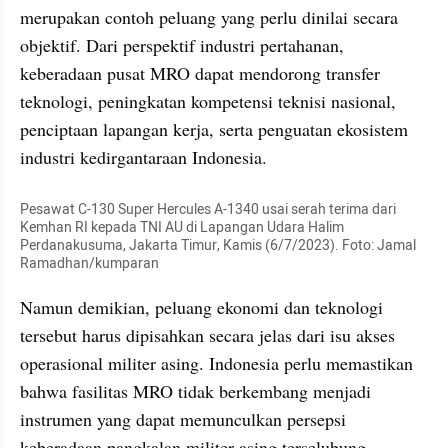
merupakan contoh peluang yang perlu dinilai secara 
objektif. Dari perspektif industri pertahanan, 
keberadaan pusat MRO dapat mendorong transfer 
teknologi, peningkatan kompetensi teknisi nasional, 
penciptaan lapangan kerja, serta penguatan ekosistem 
industri kedirgantaraan Indonesia.
Pesawat C-130 Super Hercules A-1340 usai serah terima dari 
Kemhan RI kepada TNI AU di Lapangan Udara Halim 
Perdanakusuma, Jakarta Timur, Kamis (6/7/2023). Foto: Jamal 
Ramadhan/kumparan
Namun demikian, peluang ekonomi dan teknologi 
tersebut harus dipisahkan secara jelas dari isu akses 
operasional militer asing. Indonesia perlu memastikan 
bahwa fasilitas MRO tidak berkembang menjadi 
instrumen yang dapat memunculkan persepsi 
keberadaan pangkalan militer asing terselubung. 