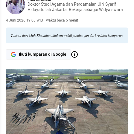
Doktor Studi Agama dan Perdamaian UIN Syarif
Hidayatullah Jakarta. Bekerja sebagai Widyaiswara
Balai Pelatihan Hukum (Bapelkum) Semarang,
Kementerian Hukum
4 Juni 2026 19:00 WIB
·
waktu baca 5 menit
Tulisan dari Muh Khamdan tidak mewakili pandangan dari redaksi kumparan
Ikuti kumparan di Google