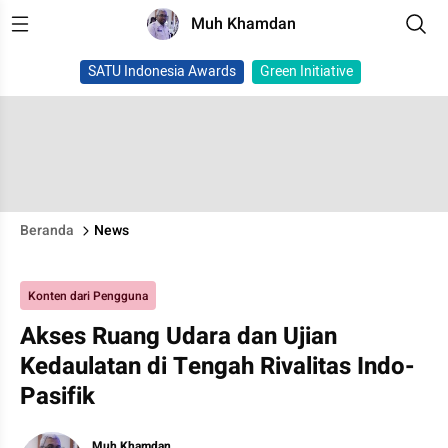
Muh Khamdan
SATU Indonesia Awards
Green Initiative
Beranda
News
Konten dari Pengguna
Akses Ruang Udara dan Ujian
Kedaulatan di Tengah Rivalitas Indo-
Pasifik
Muh Khamdan