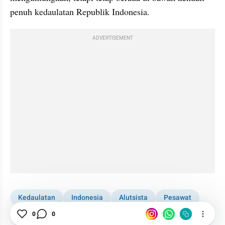
penuh kedaulatan Republik Indonesia.
ADVERTISEMENT
Kedaulatan
Indonesia
Alutsista
Pesawat
Geopolitik
Negara
0
0