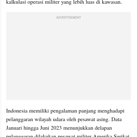
kalkulasi operasi militer yang lebih luas di kawasan.
ADVERTISEMENT
Indonesia memiliki pengalaman panjang menghadapi 
pelanggaran wilayah udara oleh pesawat asing. Data 
Januari hingga Juni 2023 menunjukkan delapan 
pelanggaran dilakukan pesawat militer Amerika Serikat 