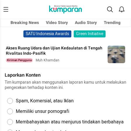
Breaking News
Video Story
Audio Story
Trending
SATU Indonesia Awards
Green Initiative
Akses Ruang Udara dan Ujian Kedaulatan di Tengah
Rivalitas Indo-Pasifik
Muh Khamdan
Kiriman Pengguna
Laporkan Konten
Tim kumparan akan menggunakan laporan kamu untuk melakukan
pengecekan terhadap konten ini.
Spam, Komersial, atau Iklan
Memiliki unsur pornografi
Membahayakan atau menjurus tindakan berbahaya