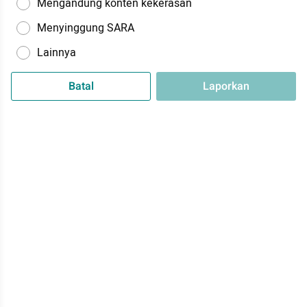
Mengandung konten kekerasan
Menyinggung SARA
Lainnya
Batal
Laporkan