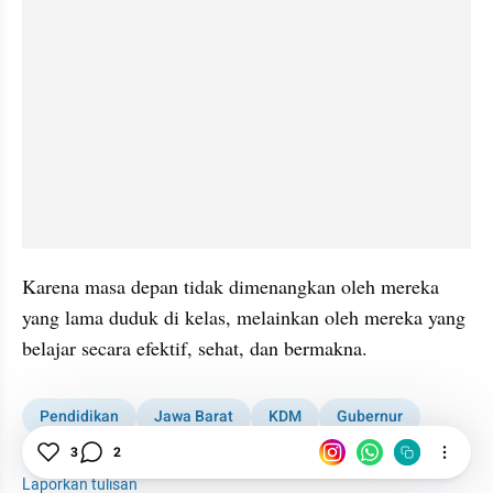
Karena masa depan tidak dimenangkan oleh mereka 
yang lama duduk di kelas, melainkan oleh mereka yang 
belajar secara efektif, sehat, dan bermakna.
Pendidikan
Jawa Barat
KDM
Gubernur
3
2
Guru
Sekolah
Laporkan tulisan