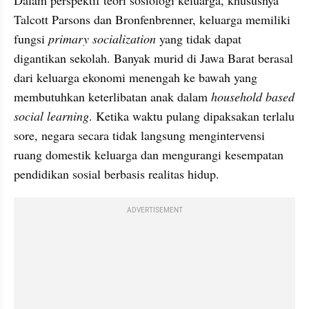
Dalam perspektif teori sosiologi keluarga, khususnya 
Talcott Parsons dan Bronfenbrenner, keluarga memiliki 
fungsi 
primary socialization
 yang tidak dapat 
digantikan sekolah. Banyak murid di Jawa Barat berasal 
dari keluarga ekonomi menengah ke bawah yang 
membutuhkan keterlibatan anak dalam 
household based 
social learning
. Ketika waktu pulang dipaksakan terlalu 
sore, negara secara tidak langsung mengintervensi 
ruang domestik keluarga dan mengurangi kesempatan 
pendidikan sosial berbasis realitas hidup.
ADVERTISEMENT