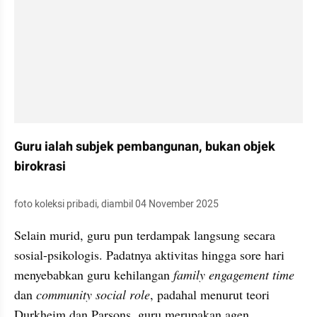
Guru ialah subjek pembangunan, bukan objek 
birokrasi
foto koleksi pribadi, diambil 04 November 2025
Selain murid, guru pun terdampak langsung secara 
sosial-psikologis. Padatnya aktivitas hingga sore hari 
menyebabkan guru kehilangan 
family engagement time
dan 
community social role
, padahal menurut teori 
Durkheim dan Parsons, guru merupakan agen 