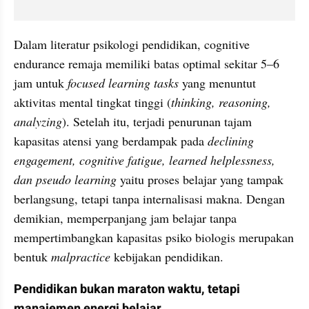
Dalam literatur psikologi pendidikan, cognitive 
endurance remaja memiliki batas optimal sekitar 5–6 
jam untuk 
focused learning tasks
 yang menuntut 
aktivitas mental tingkat tinggi (
thinking, reasoning, 
analyzing
). Setelah itu, terjadi penurunan tajam 
kapasitas atensi yang berdampak pada 
declining 
engagement, cognitive fatigue, learned helplessness, 
dan pseudo learning
 yaitu proses belajar yang tampak 
berlangsung, tetapi tanpa internalisasi makna. Dengan 
demikian, memperpanjang jam belajar tanpa 
mempertimbangkan kapasitas psiko biologis merupakan 
bentuk 
malpractice
 kebijakan pendidikan.
Pendidikan bukan maraton waktu, tetapi 
manajemen energi belajar