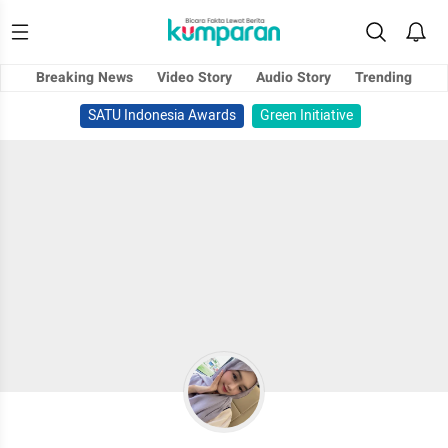
Breaking News
Video Story
Audio Story
Trending
SATU Indonesia Awards
Green Initiative