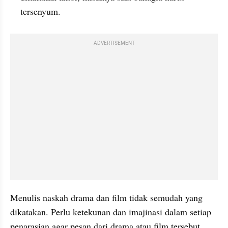
tersenyum.
ADVERTISEMENT
Menulis naskah drama dan film tidak semudah yang 
dikatakan. Perlu ketekunan dan imajinasi dalam setiap 
penarasian agar pesan dari drama atau film tersebut 