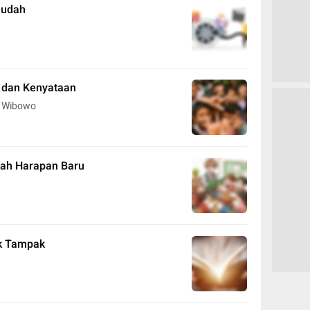
Mudah
 dan Kenyataan
 Wibowo
uah Harapan Baru
ak Tampak