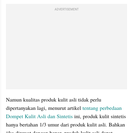
ADVERTISEMENT
Namun kualitas produk kulit asli tidak perlu 
dipertanyakan lagi, menurut artikel 
tentang perbedaan 
Dompet Kulit Asli dan Sintetis
 ini, produk kulit sintetis 
hanya bertahan 1/3 umur dari produk kulit asli. Bahkan 
jika dirawat dengan benar, produk kulit asli dapat 