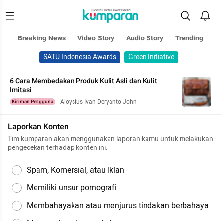
Breaking News
Video Story
Audio Story
Trending
SATU Indonesia Awards
Green Initiative
6 Cara Membedakan Produk Kulit Asli dan Kulit
Imitasi
Aloysius Ivan Deryanto John
Kiriman Pengguna
Laporkan Konten
Tim kumparan akan menggunakan laporan kamu untuk melakukan
pengecekan terhadap konten ini.
Spam, Komersial, atau Iklan
Memiliki unsur pornografi
Membahayakan atau menjurus tindakan berbahaya