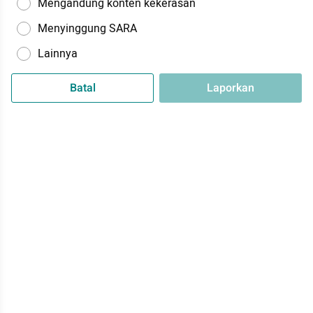
Mengandung konten kekerasan
Menyinggung SARA
Lainnya
Batal
Laporkan