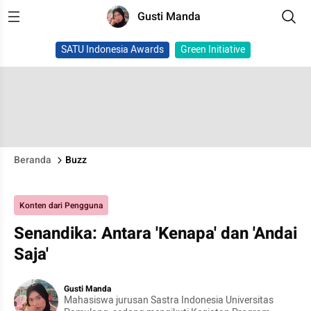
Gusti Manda
SATU Indonesia Awards
Green Initiative
Beranda
Buzz
Konten dari Pengguna
Senandika: Antara 'Kenapa' dan 'Andai
Saja'
Gusti Manda
Mahasiswa jurusan Sastra Indonesia Universitas