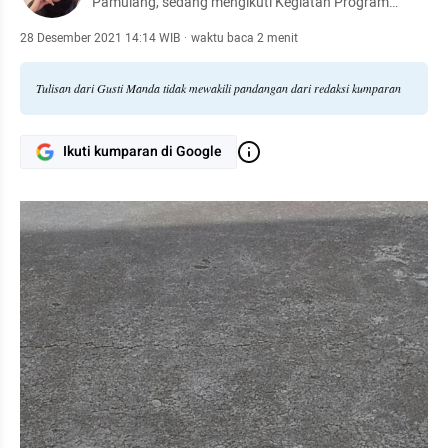
Pamulang, sedang mengikuti Kegiatan Program
Pertukaran Mahasiswa Angkatan 3 Tahun 2023.
28 Desember 2021 14:14 WIB
·
waktu baca 2 menit
Tulisan dari Gusti Manda tidak mewakili pandangan dari redaksi kumparan
Ikuti kumparan di Google