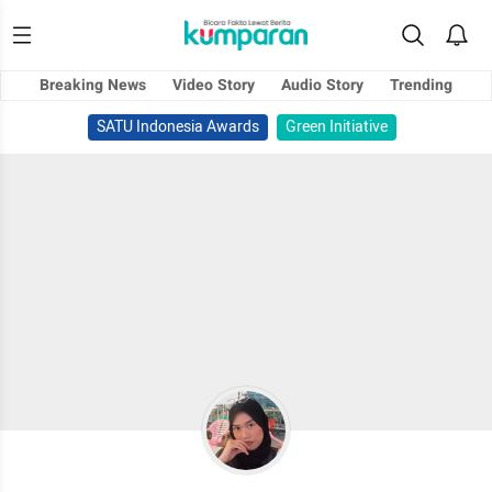
Breaking News
Video Story
Audio Story
Trending
SATU Indonesia Awards
Green Initiative