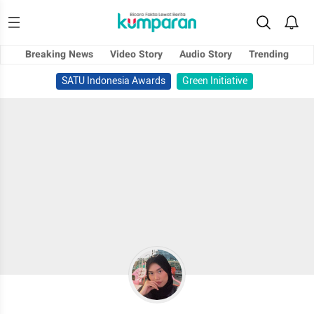
Breaking News
Video Story
Audio Story
Trending
SATU Indonesia Awards
Green Initiative