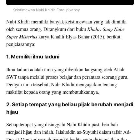
Keistimewaa Nabi Khidir. Foto: pixabay
Nabi Khidir memiliki banyak keistimewaan yang tak dimiliki
oleh semua orang. Dirangkum dari buku
Khidir: Sang Nabi
Super Misterius
karya Khalifi Elyas Bahar (2015), berikut
penjelasannya:
1. Memiliki ilmu laduni
Ilmu laduni adalah ilmu yang diberikan langsung oleh Allah
SWT tanpa melalui proses belajar dan perantara seorang guru.
Dengan ilmu tersebut, Nabi Khidir mengajarkan tentang
makrifat kepada orang yang membutuhkannya.
2. Setiap tempat yang beliau pijak berubah menjadi
hijau
Setiap tempat yang disinggahi Nabi Khidir pasti berubah
menjadi hijau dan indah. Jalaluddin as-Suyuthi dalam tafsir Ad-
Dur al-Mantsur pernah menukil hadits yang diriwayatkan Ibu