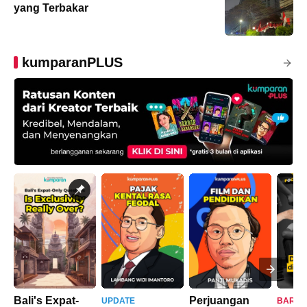
yang Terbakar
kumparanPLUS
Bali's Expat-
Perjuangan
UPDATE
BARU