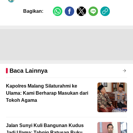
Bagikan:
Baca Lainnya
Kapolres Malang Silaturahmi ke
Ulama: Kami Berharap Masukan dari
Tokoh Agama
Jalan Sunyi Kuli Bangunan Kudus
Jadi Ulama: Tahqiq Ratusan Buku,