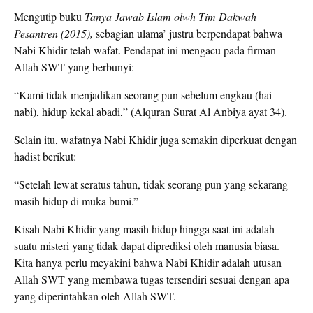
Mengutip buku
Tanya Jawab Islam olwh Tim Dakwah
Pesantren (2015),
sebagian ulama’ justru berpendapat bahwa
Nabi Khidir telah wafat. Pendapat ini mengacu pada firman
Allah SWT yang berbunyi:
“Kami tidak menjadikan seorang pun sebelum engkau (hai
nabi), hidup kekal abadi,” (Alquran Surat Al Anbiya ayat 34).
Selain itu, wafatnya Nabi Khidir juga semakin diperkuat dengan
hadist berikut:
“Setelah lewat seratus tahun, tidak seorang pun yang sekarang
masih hidup di muka bumi.”
Kisah Nabi Khidir yang masih hidup hingga saat ini adalah
suatu misteri yang tidak dapat diprediksi oleh manusia biasa.
Kita hanya perlu meyakini bahwa Nabi Khidir adalah utusan
Allah SWT yang membawa tugas tersendiri sesuai dengan apa
yang diperintahkan oleh Allah SWT.