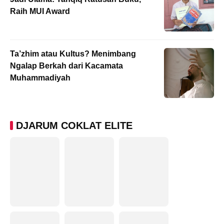
Raih MUI Award
Ta’zhim atau Kultus? Menimbang
Ngalap Berkah dari Kacamata
Muhammadiyah
DJARUM COKLAT ELITE