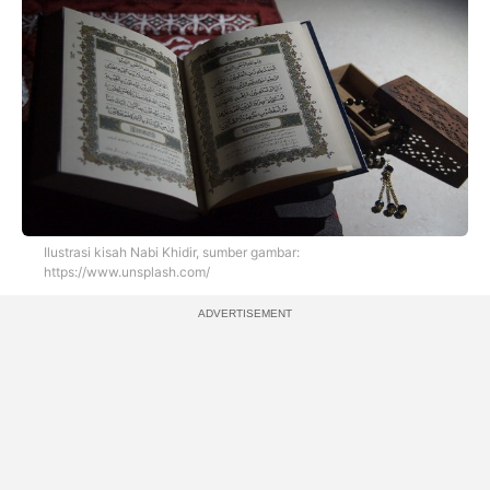
Ilustrasi kisah Nabi Khidir, sumber gambar:
https://www.unsplash.com/
ADVERTISEMENT