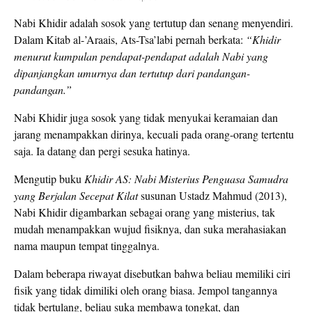
Nabi Khidir adalah sosok yang tertutup dan senang menyendiri.
Dalam Kitab al-’Araais, Ats-Tsa’labi pernah berkata:
“Khidir
menurut kumpulan pendapat-pendapat adalah Nabi yang
dipanjangkan umurnya dan tertutup dari pandangan-
pandangan.”
Nabi Khidir juga sosok yang tidak menyukai keramaian dan
jarang menampakkan dirinya, kecuali pada orang-orang tertentu
saja. Ia datang dan pergi sesuka hatinya.
Mengutip buku
Khidir AS: Nabi Misterius Penguasa Samudra
yang Berjalan Secepat Kilat
susunan Ustadz Mahmud (2013),
Nabi Khidir digambarkan sebagai orang yang misterius, tak
mudah menampakkan wujud fisiknya, dan suka merahasiakan
nama maupun tempat tinggalnya.
Dalam beberapa riwayat disebutkan bahwa beliau memiliki ciri
fisik yang tidak dimiliki oleh orang biasa. Jempol tangannya
tidak bertulang, beliau suka membawa tongkat, dan