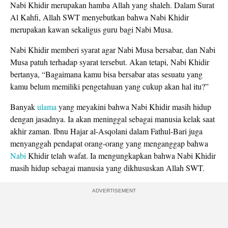
Nabi Khidir merupakan hamba Allah yang shaleh. Dalam Surat
Al Kahfi, Allah SWT menyebutkan bahwa Nabi Khidir
merupakan kawan sekaligus guru bagi Nabi Musa.
Nabi Khidir memberi syarat agar Nabi Musa bersabar, dan Nabi
Musa patuh terhadap syarat tersebut. Akan tetapi, Nabi Khidir
bertanya, “Bagaimana kamu bisa bersabar atas sesuatu yang
kamu belum memiliki pengetahuan yang cukup akan hal itu?”
Banyak
ulama
yang meyakini bahwa Nabi Khidir masih hidup
dengan jasadnya. Ia akan meninggal sebagai manusia kelak saat
akhir zaman. Ibnu Hajar al-Asqolani dalam Fathul-Bari juga
menyanggah pendapat orang-orang yang menganggap bahwa
Nabi
Khidir telah wafat. Ia mengungkapkan bahwa Nabi Khidir
masih hidup sebagai manusia yang dikhususkan Allah SWT.
ADVERTISEMENT