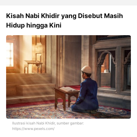
Kisah Nabi Khidir yang Disebut Masih
Hidup hingga Kini
Ilustrasi kisah Nabi Khidir, sumber gambar:
https://www.pexels.com/