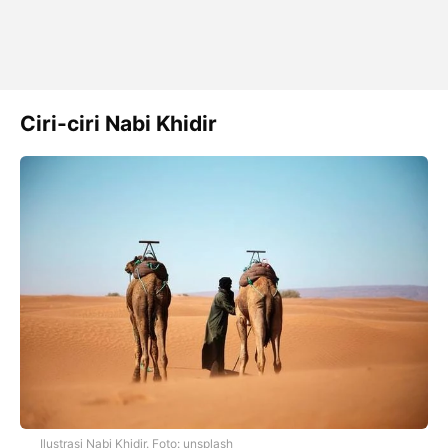
Ciri-ciri Nabi Khidir
Ilustrasi Nabi Khidir. Foto: unsplash