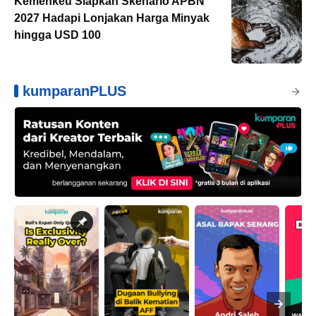
Kemenkeu Siapkan Skenario APBN
2027 Hadapi Lonjakan Harga Minyak
hingga USD 100
kumparanPLUS