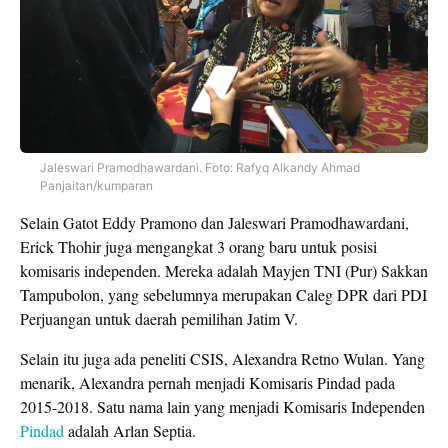
Jaleswari Pramodhawardani. Foto: Rafyq Alkandy Ahmad
Panjaitan/kumparan
Selain Gatot Eddy Pramono dan Jaleswari Pramodhawardani,
Erick Thohir juga mengangkat 3 orang baru untuk posisi
komisaris independen. Mereka adalah Mayjen TNI (Pur) Sakkan
Tampubolon, yang sebelumnya merupakan Caleg DPR dari PDI
Perjuangan untuk daerah pemilihan Jatim V.
Selain itu juga ada peneliti CSIS, Alexandra Retno Wulan. Yang
menarik, Alexandra pernah menjadi Komisaris Pindad pada
2015-2018. Satu nama lain yang menjadi Komisaris Independen
Pindad
adalah Arlan Septia.