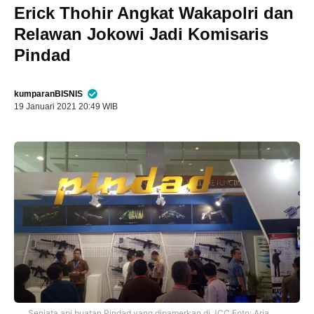
Erick Thohir Angkat Wakapolri dan
Relawan Jokowi Jadi Komisaris
Pindad
kumparanBISNIS
19 Januari 2021 20:49 WIB
Senjata api buatan Pindad yang dipamerkan di JCC Foto: Aria