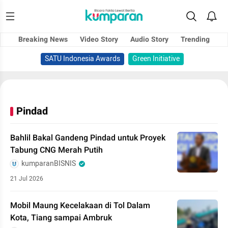
Breaking News
Video Story
Audio Story
Trending
SATU Indonesia Awards
Green Initiative
Pindad
Bahlil Bakal Gandeng Pindad untuk Proyek
Tabung CNG Merah Putih
kumparanBISNIS
21 Jul 2026
Mobil Maung Kecelakaan di Tol Dalam
Kota, Tiang sampai Ambruk