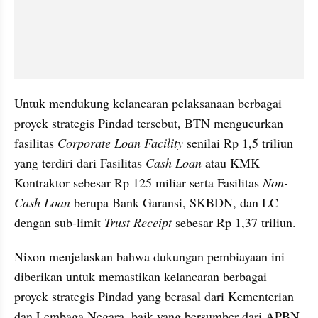
Untuk mendukung kelancaran pelaksanaan berbagai 
proyek strategis Pindad tersebut, BTN mengucurkan 
fasilitas 
Corporate Loan Facility 
senilai Rp 1,5 triliun 
yang terdiri dari Fasilitas 
Cash Loan
 atau KMK 
Kontraktor sebesar Rp 125 miliar serta Fasilitas 
Non-
Cash Loan
 berupa Bank Garansi, SKBDN, dan LC 
dengan sub-limit 
Trust Receipt 
sebesar Rp 1,37 triliun.
Nixon menjelaskan bahwa dukungan pembiayaan ini 
diberikan untuk memastikan kelancaran berbagai 
proyek strategis Pindad yang berasal dari Kementerian 
dan Lembaga Negara, baik yang bersumber dari APBN 