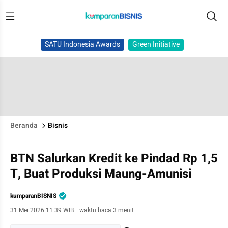
SATU Indonesia Awards
Green Initiative
Beranda
Bisnis
BTN Salurkan Kredit ke Pindad Rp 1,5
T, Buat Produksi Maung-Amunisi
kumparanBISNIS
31 Mei 2026 11:39 WIB
·
waktu baca 3 menit