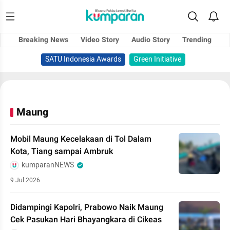
Breaking News
Video Story
Audio Story
Trending
SATU Indonesia Awards
Green Initiative
Maung
Mobil Maung Kecelakaan di Tol Dalam
Kota, Tiang sampai Ambruk
kumparanNEWS
9 Jul 2026
Didampingi Kapolri, Prabowo Naik Maung
Cek Pasukan Hari Bhayangkara di Cikeas