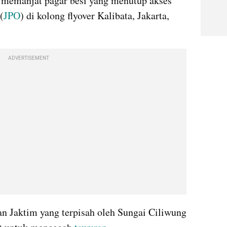
 memanjat pagar besi yang menutup akses 
(
JPO
) di kolong flyover Kalibata, Jakarta, 
ADVERTISEMENT
n Jaktim yang terpisah oleh Sungai Ciliwung 