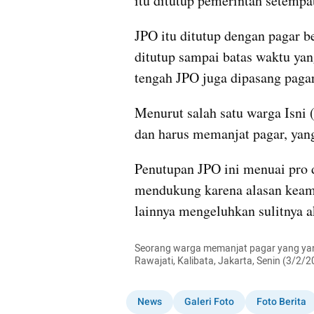
itu ditutup pemerintah setemp
JPO itu ditutup dengan pagar bes
ditutup sampai batas waktu yan
tengah JPO juga dipasang pagar
Menurut salah satu warga Isni (
dan harus memanjat pagar, yan
Penutupan JPO ini menuai pro d
mendukung karena alasan keama
lainnya mengeluhkan sulitnya a
Seorang warga memanjat pagar yang ya
Rawajati, Kalibata, Jakarta, Senin (3/
News
Galeri Foto
Foto Berita