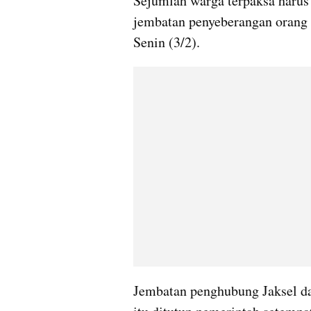
Sejumlah warga terpaksa harus
jembatan penyeberangan orang 
Senin (3/2).
Jembatan penghubung Jaksel da