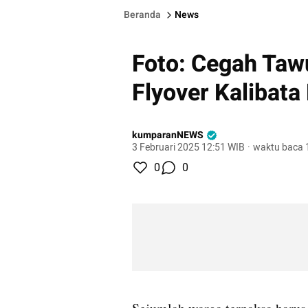
Beranda
News
Foto: Cegah Taw
Flyover Kalibata
kumparanNEWS
3 Februari 2025 12:51 WIB
·
waktu baca 
0
0
gallery figure