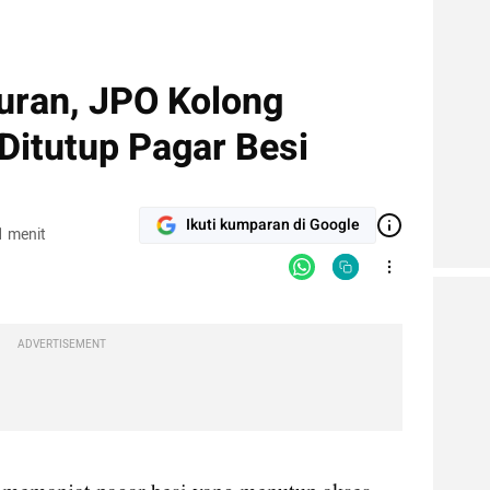
uran, JPO Kolong
 Ditutup Pagar Besi
Ikuti kumparan di Google
1 menit
ADVERTISEMENT