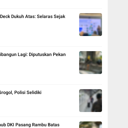
 Deck Dukuh Atas: Selaras Sejak
bangun Lagi: Diputuskan Pekan
rogol, Polisi Selidiki
hub DKI Pasang Rambu Batas