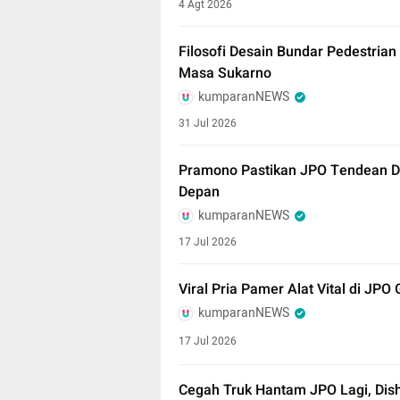
4 Agt 2026
Filosofi Desain Bundar Pedestrian
Masa Sukarno
kumparanNEWS
31 Jul 2026
Pramono Pastikan JPO Tendean Di
Depan
kumparanNEWS
17 Jul 2026
Viral Pria Pamer Alat Vital di JPO G
kumparanNEWS
17 Jul 2026
Cegah Truk Hantam JPO Lagi, Dis