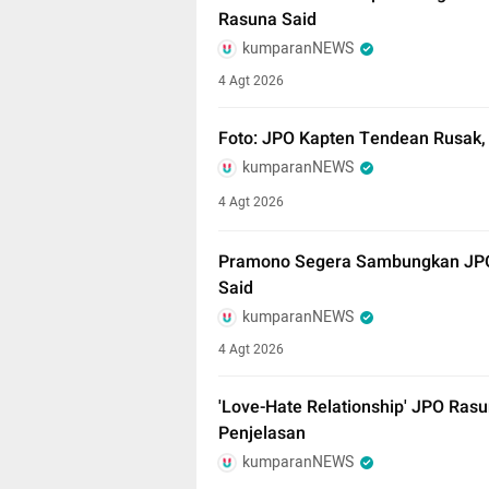
Rasuna Said
kumparanNEWS
4 Agt 2026
Foto: JPO Kapten Tendean Rusak, 
kumparanNEWS
4 Agt 2026
Pramono Segera Sambungkan JPO ‘
Said
kumparanNEWS
4 Agt 2026
'Love-Hate Relationship' JPO Rasu
Penjelasan
kumparanNEWS