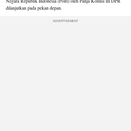
Negara Republik Indonesia (Polri) oleh Panja Komisi III DPR
dilanjutkan pada pekan depan.
ADVERTISEMENT