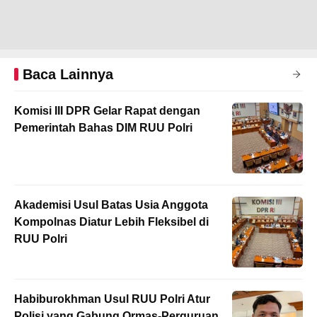
Baca Lainnya
Komisi III DPR Gelar Rapat dengan
Pemerintah Bahas DIM RUU Polri
Akademisi Usul Batas Usia Anggota
Kompolnas Diatur Lebih Fleksibel di
RUU Polri
Habiburokhman Usul RUU Polri Atur
Polisi yang Gabung Ormas-Perguruan