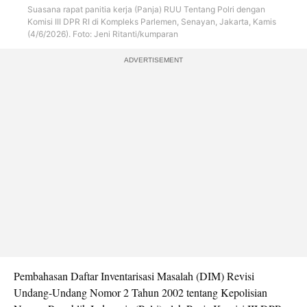
Suasana rapat panitia kerja (Panja) RUU Tentang Polri dengan
Komisi III DPR RI di Kompleks Parlemen, Senayan, Jakarta, Kamis
(4/6/2026). Foto: Jeni Ritanti/kumparan
ADVERTISEMENT
Pembahasan Daftar Inventarisasi Masalah (DIM) Revisi
Undang-Undang Nomor 2 Tahun 2002 tentang Kepolisian