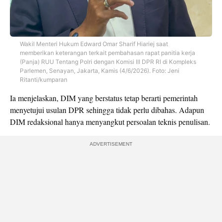
Wakil Menteri Hukum Edward Omar Sharif Hiariej saat
memberikan keterangan terkait pembahasan rapat panitia kerja
(Panja) RUU Tentang Polri dengan Komisi III DPR RI di Kompleks
Parlemen, Senayan, Jakarta, Kamis (4/6/2026). Foto: Jeni
Ritanti/kumparan
Ia menjelaskan, DIM yang berstatus tetap berarti pemerintah
menyetujui usulan DPR sehingga tidak perlu dibahas. Adapun
DIM redaksional hanya menyangkut persoalan teknis penulisan.
ADVERTISEMENT