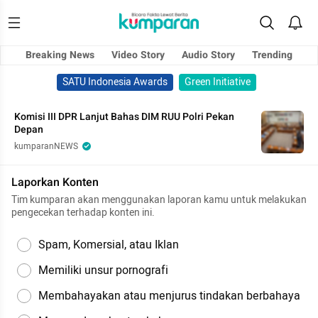
Breaking News
Video Story
Audio Story
Trending
SATU Indonesia Awards
Green Initiative
Komisi III DPR Lanjut Bahas DIM RUU Polri Pekan
Depan
kumparanNEWS
Laporkan Konten
Tim kumparan akan menggunakan laporan kamu untuk melakukan
pengecekan terhadap konten ini.
Spam, Komersial, atau Iklan
Memiliki unsur pornografi
Membahayakan atau menjurus tindakan berbahaya