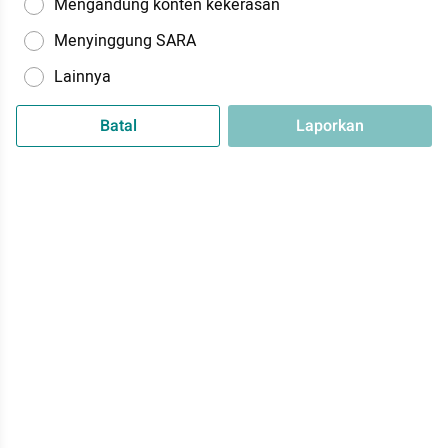
Mengandung konten kekerasan
Menyinggung SARA
Lainnya
Batal
Laporkan