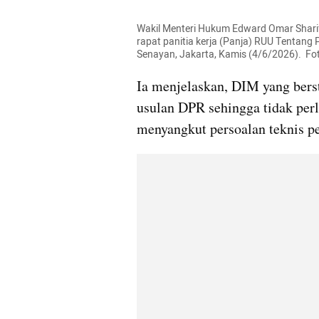
Wakil Menteri Hukum Edward Omar Sharif
rapat panitia kerja (Panja) RUU Tentang P
Senayan, Jakarta, Kamis (4/6/2026).  Fo
Ia menjelaskan, DIM yang berst
usulan DPR sehingga tidak per
menyangkut persoalan teknis pe