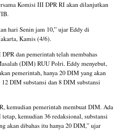
sama Komisi III DPR RI akan dilanjutkan 
WIB.
n hari Senin jam 10,” ujar Eddy di 
akarta, Kamis (4/6).
II DPR dan pemerintah telah membahas 
 Masalah (DIM) RUU Polri. Eddy menyebut, 
hkan pemerintah, hanya 20 DIM yang akan 
ni 12 DIM substansi dan 8 DIM substansi 
DPR, kemudian pemerintah membuat DIM. Ada 
etap, kemudian 36 redaksional, substansi 
ang akan dibahas itu hanya 20 DIM,” ujar 