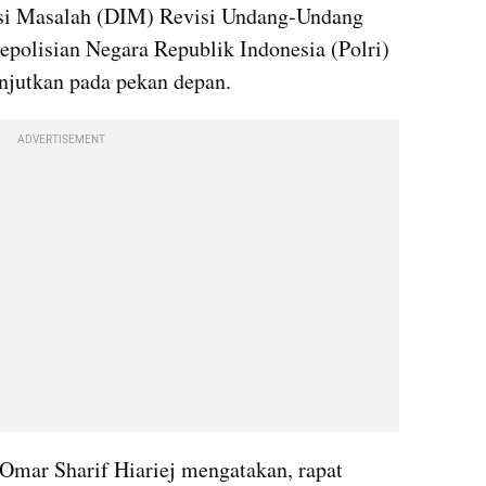
si Masalah (DIM) Revisi Undang-Undang 
polisian Negara Republik Indonesia (Polri) 
njutkan pada pekan depan.
ADVERTISEMENT
ar Sharif Hiariej mengatakan, rapat 