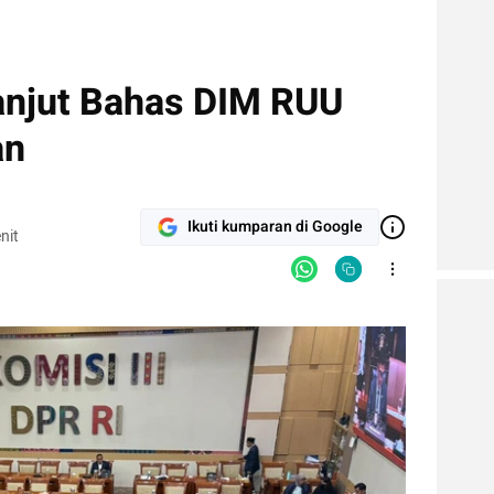
Lanjut Bahas DIM RUU
an
Ikuti kumparan di Google
nit