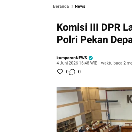
Beranda
News
Komisi III DPR 
Polri Pekan Dep
kumparanNEWS
4 Juni 2026 16:48 WIB
·
waktu baca 2 me
0
0