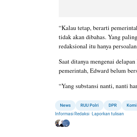
“Kalau tetap, berarti pemerinta
tidak akan dibahas. Yang palin
redaksional itu hanya persoalan
Saat ditanya mengenai delapan 
pemerintah, Edward belum bers
“Yang substansi nanti, nanti ha
News
RUU Polri
DPR
Komis
Informasi Redaksi
·
Laporkan tulisan