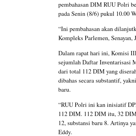
pembahasan DIM RUU Polri ber
pada Senin (8/6) pukul 10.00 
“Ini pembahasan akan dilanjutka
Kompleks Parlemen, Senayan, J
Dalam rapat hari ini, Komisi I
sejumlah Daftar Inventarisasi
dari total 112 DIM yang disera
dibahas secara substantif, yak
baru.
“RUU Polri ini kan inisiatif 
112 DIM. 112 DIM itu, 32 DIM t
12, substansi baru 8. Artinya y
Eddy.