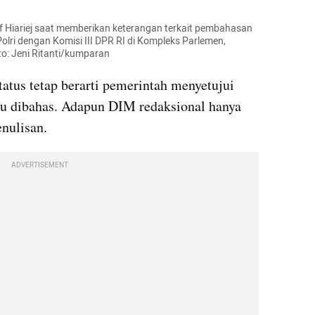
 Hiariej saat memberikan keterangan terkait pembahasan 
olri dengan Komisi III DPR RI di Kompleks Parlemen, 
to: Jeni Ritanti/kumparan
atus tetap berarti pemerintah menyetujui 
lu dibahas. Adapun DIM redaksional hanya 
nulisan.
ADVERTISEMENT