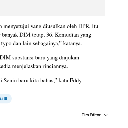
h menyetujui yang diusulkan oleh DPR, itu 
g banyak DIM tetap, 36. Kemudian yang 
 typo dan lain sebagainya,” katanya.
DIM substansi baru yang diajukan 
edia menjelaskan rinciannya.
ri Senin baru kita bahas,” kata Eddy.
i III
Tim Editor
Editor Section