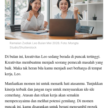
Ramalan Zodiak Leo Bulan Mei 2026. Foto: Mongta
Studio/Shutterstock
Di bulan ini, kreativitas Leo sedang berada di puncak tertinggi.
Kreativitas membuatmu menjadi seorang pemecah masalah yang
baik. Maka tak heran bila kamu menjadi aset berharga di tempat
kerja, Leo.
Manfaatkan momen ini untuk menarik hati atasanmu. Tunjukkan
kinerja terbaik dan jangan ragu untuk menyuarakan ide-ide
cemerlang. Atasan dan rekan kerja akan semakin
mempercayaimu dan melihat potensi gemilang. Di momen
puncak ini, kamu disarankan untuk berani mengambil proyek