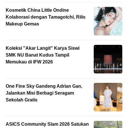
Kosmetik China Little Ondine
Kolaborasi dengan Tamagotchi, Rilis
Makeup Gemas
Koleksi "Akar Langit" Karya Siswi
SMK NU Banat Kudus Tampil
Memukau di IFW 2026
One Fine Sky Gandeng Adrian Gan,
Jalankan Misi Berbagi Seragam
Sekolah Gratis
ASICS Community Slam 2026 Satukan