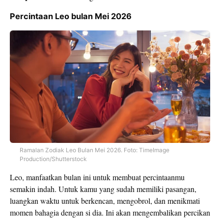
Percintaan Leo bulan Mei 2026
Ramalan Zodiak Leo Bulan Mei 2026. Foto: TimeImage
Production/Shutterstock
Leo, manfaatkan bulan ini untuk membuat percintaanmu
semakin indah. Untuk kamu yang sudah memiliki pasangan,
luangkan waktu untuk berkencan, mengobrol, dan menikmati
momen bahagia dengan si dia. Ini akan mengembalikan percikan