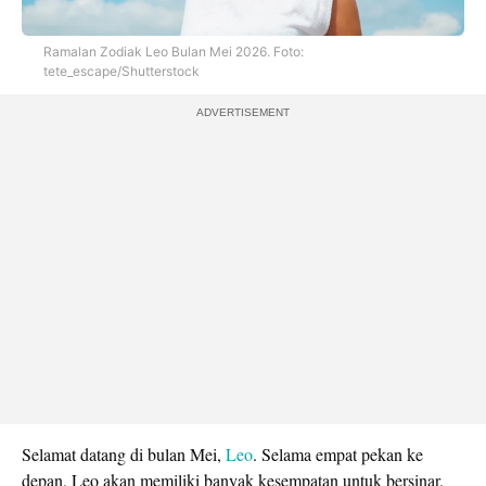
Ramalan Zodiak Leo Bulan Mei 2026. Foto:
tete_escape/Shutterstock
ADVERTISEMENT
Selamat datang di bulan Mei,
Leo
. Selama empat pekan ke
depan, Leo akan memiliki banyak kesempatan untuk bersinar.