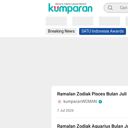
Pencarian
Loading
Loading
Loading
Breaking News
SATU Indonesia Awards
Ramalan Zodiak Pisces Bulan Juli
kumparanWOMAN
7 Jul 2026
Ramalan Zodiak Aquarius Bulan Ju