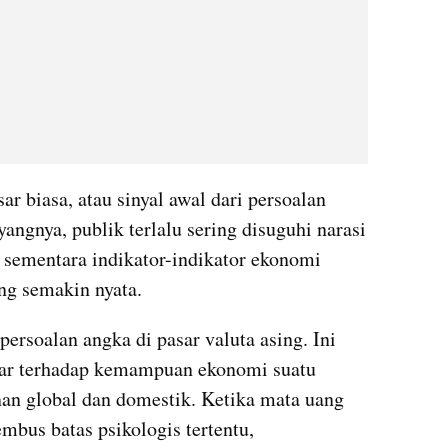
r biasa, atau sinyal awal dari persoalan 
angnya, publik terlalu sering disuguhi narasi 
sementara indikator-indikator ekonomi 
ng semakin nyata.
rsoalan angka di pasar valuta asing. Ini 
asar terhadap kemampuan ekonomi suatu 
nan global dan domestik. Ketika mata uang 
mbus batas psikologis tertentu, 