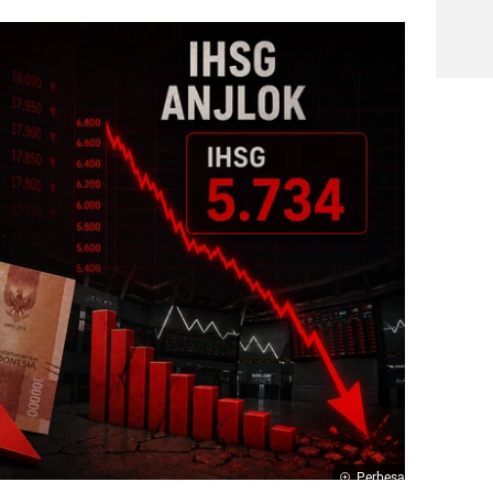
Perbesar