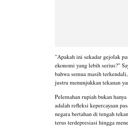
"Apakah ini sekadar gejolak pasa
ekonomi yang lebih serius?" Say
bahwa semua masih terkendali, 
justru menunjukkan tekanan ya
Pelemahan rupiah bukan hanya pe
adalah refleksi kepercayaan p
negara bertahan di tengah teka
terus terdepresiasi hingga mene