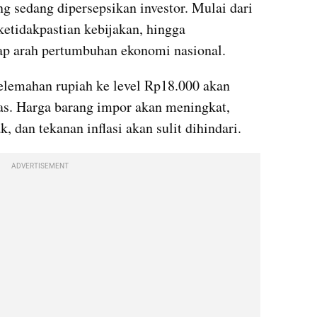
g sedang dipersepsikan investor. Mulai dari 
etidakpastian kebijakan, hingga 
ap arah pertumbuhan ekonomi nasional.
elemahan rupiah ke level Rp18.000 akan 
. Harga barang impor akan meningkat, 
, dan tekanan inflasi akan sulit dihindari.
ADVERTISEMENT