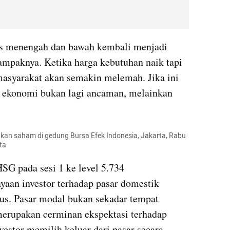
as menengah dan bawah kembali menjadi 
mpaknya. Ketika harga kebutuhan naik tapi 
masyarakat akan semakin melemah. Jika ini 
 ekonomi bukan lagi ancaman, melainkan 
akan saham di gedung Bursa Efek Indonesia, Jakarta, Rabu 
ta
SG pada sesi 1 ke level 5.734 
aan investor terhadap pasar domestik 
us. Pasar modal bukan sekadar tempat 
merupakan cerminan ekspektasi terhadap 
estor memilih keluar dari pasar secara 