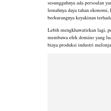
sesungguhnya ada persoalan yan
lemahnya daya tahan ekonomi, k
berkurangnya keyakinan terhad
Lebih mengkhawatirkan lagi, p
membawa efek domino yang luas
biaya produksi industri melonjak