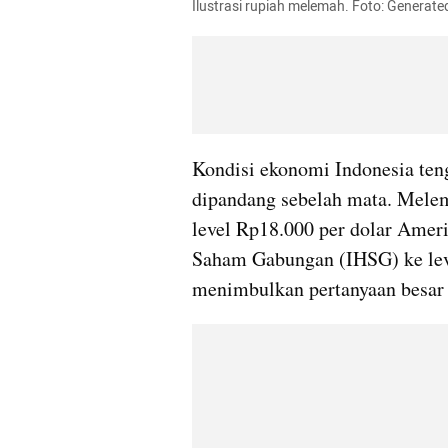
Ilustrasi rupiah melemah. Foto: Generate
Kondisi ekonomi Indonesia ten
dipandang sebelah mata. Melem
level Rp18.000 per dolar Amerik
Saham Gabungan (IHSG) ke level
menimbulkan pertanyaan besar 