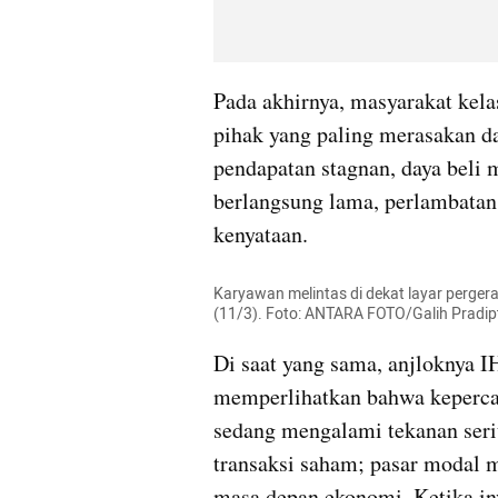
Pada akhirnya, masyarakat kel
pihak yang paling merasakan da
pendapatan stagnan, daya beli 
berlangsung lama, perlambatan
kenyataan.
Karyawan melintas di dekat layar perger
(11/3). Foto: ANTARA FOTO/Galih Pradip
Di saat yang sama, anjloknya IH
memperlihatkan bahwa kepercay
sedang mengalami tekanan seri
transaksi saham; pasar modal 
masa depan ekonomi. Ketika inv