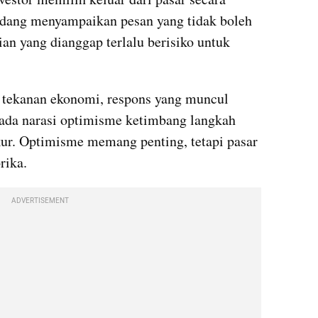
dang menyampaikan pesan yang tidak boleh 
ian yang dianggap terlalu berisiko untuk 
i tekanan ekonomi, respons yang muncul 
ada narasi optimisme ketimbang langkah 
kur. Optimisme memang penting, tetapi pasar 
rika.
ADVERTISEMENT