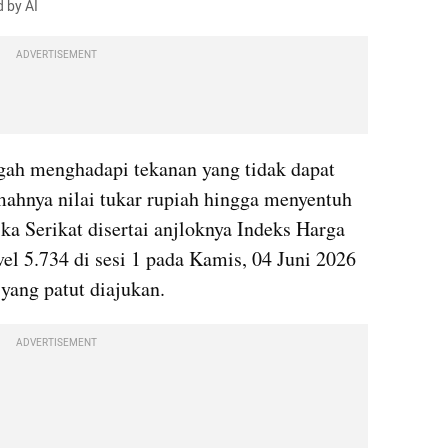
d by AI
ADVERTISEMENT
gah menghadapi tekanan yang tidak dapat 
ahnya nilai tukar rupiah hingga menyentuh 
a Serikat disertai anjloknya Indeks Harga 
 5.734 di sesi 1 pada Kamis, 04 Juni 2026 
yang patut diajukan.
ADVERTISEMENT