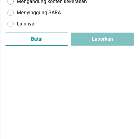
Mengandung konten kekerasan
Menyinggung SARA
Lainnya
Batal
Laporkan