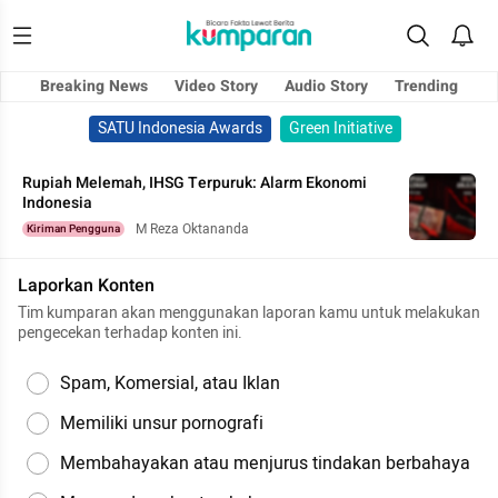
Breaking News
Video Story
Audio Story
Trending
SATU Indonesia Awards
Green Initiative
Rupiah Melemah, IHSG Terpuruk: Alarm Ekonomi
Indonesia
M Reza Oktananda
Kiriman Pengguna
Laporkan Konten
Tim kumparan akan menggunakan laporan kamu untuk melakukan
pengecekan terhadap konten ini.
Spam, Komersial, atau Iklan
Memiliki unsur pornografi
Membahayakan atau menjurus tindakan berbahaya