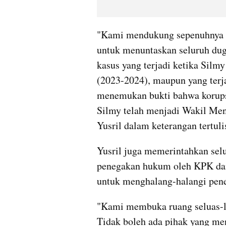
"Kami mendukung sepenuhnya p
untuk menuntaskan seluruh duga
kasus yang terjadi ketika Silm
(2023-2024), maupun yang terja
menemukan bukti bahwa korupsi 
Silmy telah menjadi Wakil Ment
Yusril dalam keterangan tertuli
Yusril juga memerintahkan sel
penegakan hukum oleh KPK dan
untuk menghalang-halangi pen
"Kami membuka ruang seluas-l
Tidak boleh ada pihak yang me