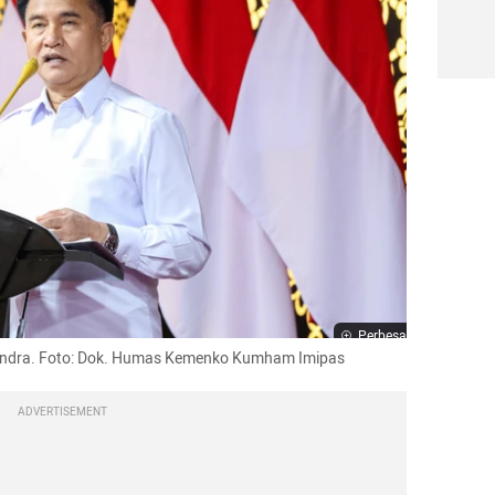
Perbesar
endra. Foto: Dok. Humas Kemenko Kumham Imipas
ADVERTISEMENT