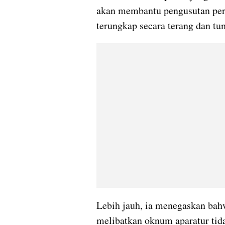
akan membantu pengusutan perka
terungkap secara terang dan tun
Lebih jauh, ia menegaskan bahw
melibatkan oknum aparatur tida