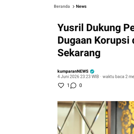
Beranda
News
Yusril Dukung P
Dugaan Korupsi d
Sekarang
kumparanNEWS
4 Juni 2026 23:23 WIB
·
waktu baca 2 me
1
0