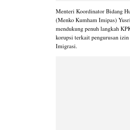
Menteri Koordinator Bidang H
(Menko Kumham Imipas) Yusril
mendukung penuh langkah KPK 
korupsi terkait pengurusan izin
Imigrasi.