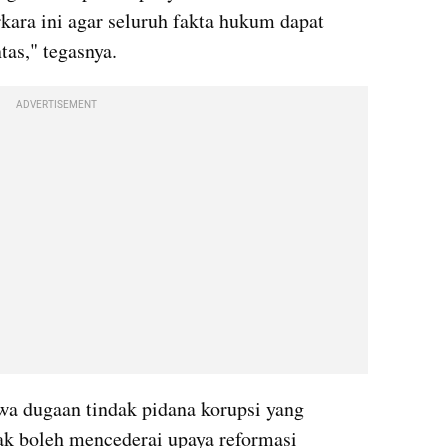
ra ini agar seluruh fakta hukum dapat 
tas," tegasnya.
ADVERTISEMENT
a dugaan tindak pidana korupsi yang 
k boleh mencederai upaya reformasi 