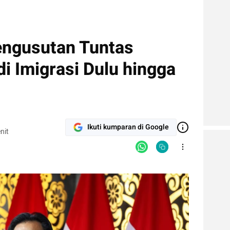
engusutan Tuntas
i Imigrasi Dulu hingga
Ikuti kumparan di Google
nit