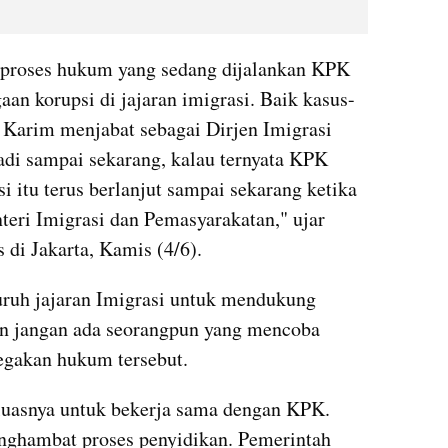
roses hukum yang sedang dijalankan KPK 
an korupsi di jajaran imigrasi. Baik kasus-
y Karim menjabat sebagai Dirjen Imigrasi 
di sampai sekarang, kalau ternyata KPK 
itu terus berlanjut sampai sekarang ketika 
eri Imigrasi dan Pemasyarakatan," ujar 
s di Jakarta, Kamis (4/6).
uruh jajaran Imigrasi untuk mendukung 
 jangan ada seorangpun yang mencoba 
egakan hukum tersebut.
uasnya untuk bekerja sama dengan KPK. 
nghambat proses penyidikan. Pemerintah 