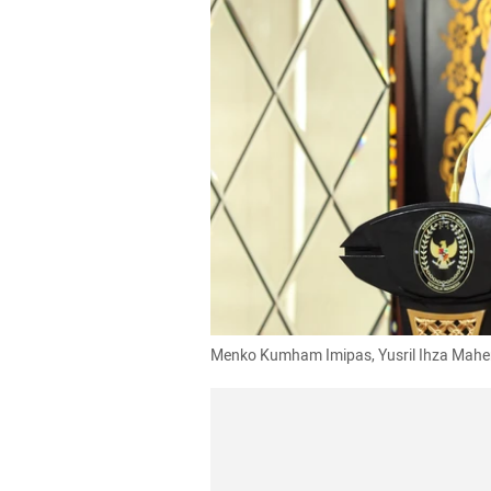
Menko Kumham Imipas, Yusril Ihza Mah