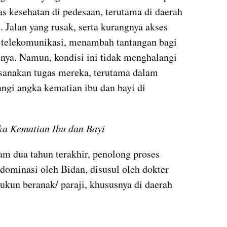
as kesehatan di pedesaan, terutama di daerah 
. Jalan yang rusak, serta kurangnya akses 
an telekomunikasi, menambah tantangan bagi 
ya. Namun, kondisi ini tidak menghalangi 
sanakan tugas mereka, terutama dalam 
gi angka kematian ibu dan bayi di 
a Kematian Ibu dan Bayi
am dua tahun terakhir, penolong proses 
dominasi oleh Bidan, disusul oleh dokter 
un beranak/ paraji, khususnya di daerah 