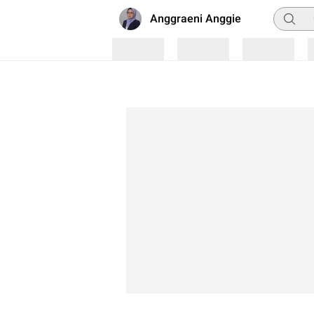
Pencari
Anggraeni Anggie
Loading
Loading
Loading