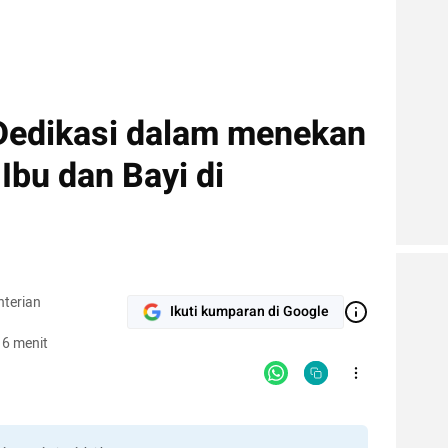
Dedikasi dalam menekan
bu dan Bayi di
nterian
Ikuti kumparan di Google
 6 menit