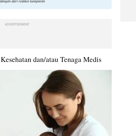
ndangan dari redaksi kumparan
ADVERTISEMENT
 Kesehatan dan/atau Tenaga Medis