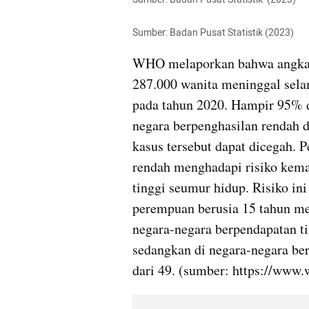
Sumber: Badan Pusat Statistik (2023)
WHO melaporkan bahwa angka ke
287.000 wanita meninggal selam
pada tahun 2020. Hampir 95% da
negara berpenghasilan rendah 
kasus tersebut dapat dicegah. 
rendah menghadapi risiko kemat
tinggi seumur hidup. Risiko i
perempuan berusia 15 tahun me
negara-negara berpendapatan ting
sedangkan di negara-negara ber
dari 49. (sumber: https://www.