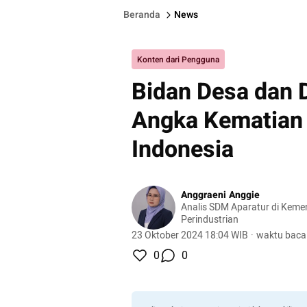
Beranda
News
Konten dari Pengguna
Bidan Desa dan 
Angka Kematian I
Indonesia
Anggraeni Anggie
Analis SDM Aparatur di Keme
Perindustrian
23 Oktober 2024 18:04 WIB
·
waktu baca
0
0