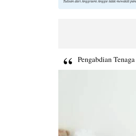
Tulisan dari Anggraeni Anggie tidak mewakili pa
Pengabdian Tenaga