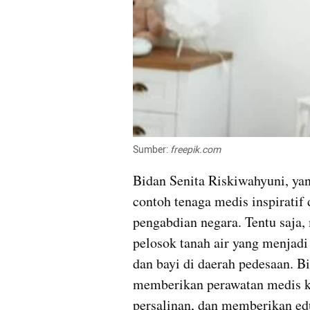
Sumber: 
freepik.com
Bidan Senita Riskiwahyuni, yang
contoh tenaga medis inspiratif 
pengabdian negara. Tentu saja, 
pelosok tanah air yang menjadi
dan bayi di daerah pedesaan. B
memberikan perawatan medis k
persalinan, dan memberikan edu