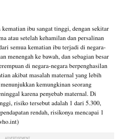
matian ibu sangat tinggi, dengan sekitar 
a atau setelah kehamilan dan persalinan 
ri semua kematian ibu terjadi di negara-
dan menengah ke bawah, dan sebagian besar 
Perempuan di negara-negara berpenghasilan 
ian akibat masalah maternal yang lebih 
ni menunjukkan kemungkinan seorang 
ninggal karena penyebab maternal. Di 
gi, risiko tersebut adalah 1 dari 5.300, 
pendapatan rendah, risikonya mencapai 1 
who.int)
ADVERTISEMENT