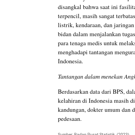
disangkal bahwa saat ini fasilit
terpencil, masih sangat terbatas
listrik, kendaraan, dan jaring
bidan dalam menjalankan tugasn
para tenaga medis untuk melak
menghadapi tantangan menguran
Indonesia.
Tantangan dalam menekan Angk
Berdasarkan data dari BPS, dal
kelahiran di Indonesia masih di
kandungan, dokter umum dan duk
pedesaan.
Sumber: Badan Pusat Statistik  (2023)