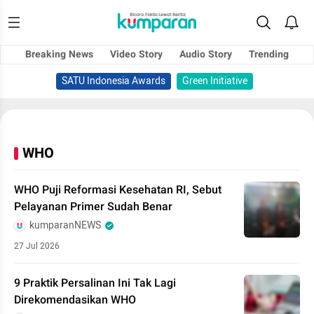
Breaking News
Video Story
Audio Story
Trending
SATU Indonesia Awards
Green Initiative
WHO
WHO Puji Reformasi Kesehatan RI, Sebut
Pelayanan Primer Sudah Benar
kumparanNEWS
27 Jul 2026
9 Praktik Persalinan Ini Tak Lagi
Direkomendasikan WHO