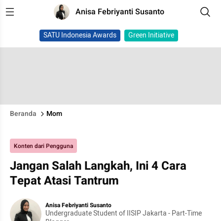
Anisa Febriyanti Susanto
SATU Indonesia Awards
Green Initiative
Beranda
Mom
Konten dari Pengguna
Jangan Salah Langkah, Ini 4 Cara
Tepat Atasi Tantrum
Anisa Febriyanti Susanto
Undergraduate Student of IISIP Jakarta - Part-Time