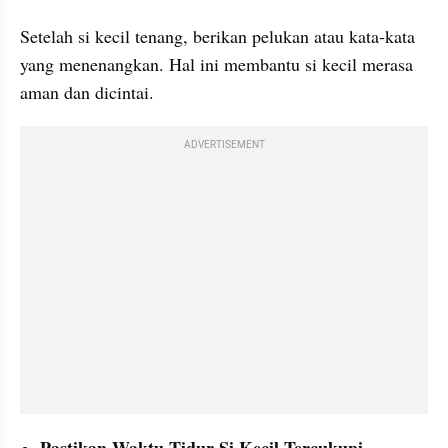
Setelah si kecil tenang, berikan pelukan atau kata-kata 
yang menenangkan. Hal ini membantu si kecil merasa 
aman dan dicintai.
ADVERTISEMENT
Pastikan Waktu Tidur Si Kecil Tercukupi