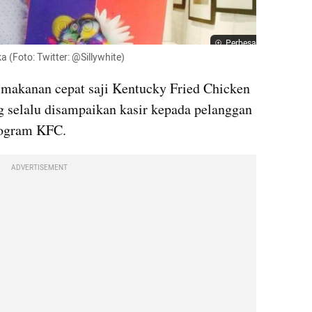
Perbesar
a (Foto: Twitter: @Sillywhite)
 makanan cepat saji Kentucky Fried Chicken 
 selalu disampaikan kasir kepada pelanggan 
rogram KFC.
ADVERTISEMENT