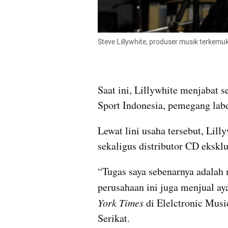
Steve Lillywhite, produser musik terkemuka
Saat ini, Lillywhite menjabat 
Sport Indonesia, pemegang lab
Lewat lini usaha tersebut, Lill
sekaligus distributor CD ekskl
“Tugas saya sebenarnya adalah
perusahaan ini juga menjual ay
York Times
 di Elelctronic Mus
Serikat. 