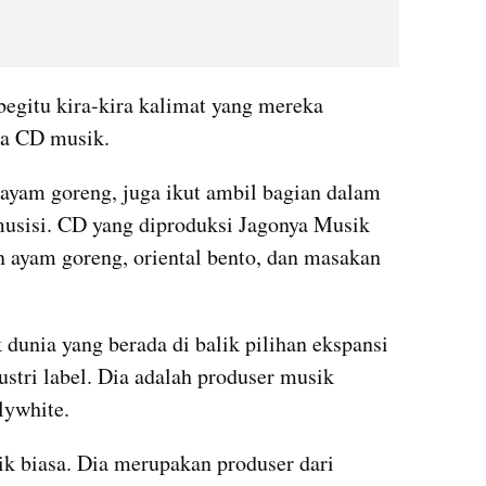
egitu kira-kira kalimat yang mereka 
ua CD musik.
ayam goreng, juga ikut ambil bagian dalam 
usisi. CD yang diproduksi Jagonya Musik 
 ayam goreng, oriental bento, dan masakan 
dunia yang berada di balik pilihan ekspansi 
stri label. Dia adalah produser musik 
lywhite.
k biasa. Dia merupakan produser dari 