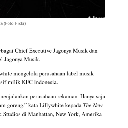
Perbesar
 (Foto: Flickr)
sebagai Chief Executive Jagonya Musik dan 
el Jagonya Musik. 
ywhite mengelola perusahaan label musik 
usif milik KFC Indonesia.
 menjalankan perusahaan rekaman. Hanya saja 
am goreng,” kata Lillywhite kepada 
The New 
ic Studios di Manhattan, New York, Amerika 