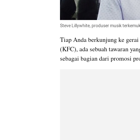
Steve Lillywhite, produser musik terkemuk
Tiap Anda berkunjung ke gerai
(KFC), ada sebuah tawaran yang
sebagai bagian dari promosi p