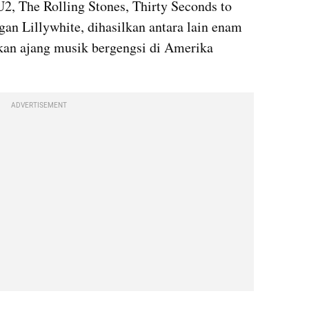
2, The Rolling Stones, Thirty Seconds to 
gan Lillywhite, dihasilkan antara lain enam 
an ajang musik bergengsi di Amerika 
ADVERTISEMENT