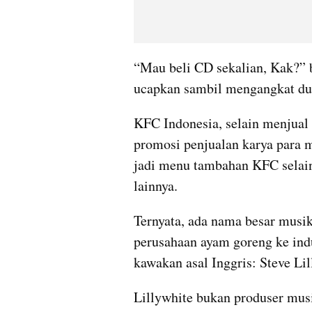
“Mau beli CD sekalian, Kak?” b
ucapkan sambil mengangkat d
KFC Indonesia, selain menjual 
promosi penjualan karya para m
jadi menu tambahan KFC selain
lainnya.
Ternyata, ada nama besar musik 
perusahaan ayam goreng ke indu
kawakan asal Inggris: Steve Lil
Lillywhite bukan produser musi