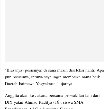
"Biasanya (posisinya) di sana masih diseleksi nanti. Apa 
pun posisinya, intinya saya ingin membawa nama baik 
Daerah Istimewa Yogyakarta," ujarnya.
Anggita akan ke Jakarta bersama perwakilan lain dari 
DIY yakni Ahmad Raditya (16), siswa SMA 
Penerbangan AAG Adisutjipto Sleman.