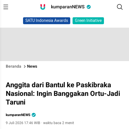
kumparanNEWS
SATU Indonesia Awards
Green Initiative
Beranda
News
Anggita dari Bantul ke Paskibraka
Nasional: Ingin Banggakan Ortu-Jadi
Taruni
kumparanNEWS
9 Juli 2026 17:46 WIB
·
waktu baca 2 menit