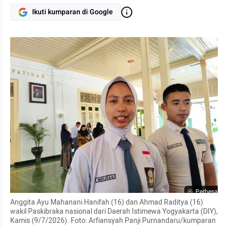
Ikuti kumparan di Google
Perbesar
Anggita Ayu Mahanani Hanifah (16) dan Ahmad Raditya (16) 
wakil Paskibraka nasional dari Daerah Istimewa Yogyakarta (DIY), 
Kamis (9/7/2026). Foto: Arfiansyah Panji Purnandaru/kumparan