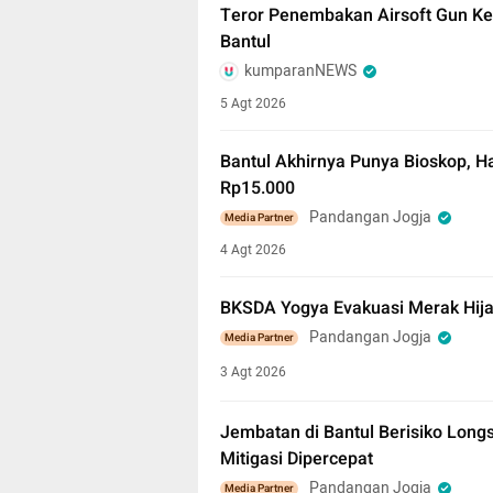
Teror Penembakan Airsoft Gun Kem
Bantul
kumparanNEWS
5 Agt 2026
Bantul Akhirnya Punya Bioskop, H
Rp15.000
Pandangan Jogja
Media Partner
4 Agt 2026
BKSDA Yogya Evakuasi Merak Hija
Pandangan Jogja
Media Partner
3 Agt 2026
Jembatan di Bantul Berisiko Long
Mitigasi Dipercepat
Pandangan Jogja
Media Partner