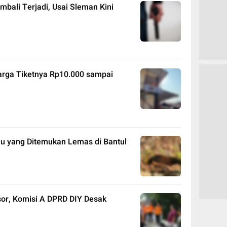
bali Terjadi, Usai Sleman Kini
arga Tiketnya Rp10.000 sampai
u yang Ditemukan Lemas di Bantul
sor, Komisi A DPRD DIY Desak