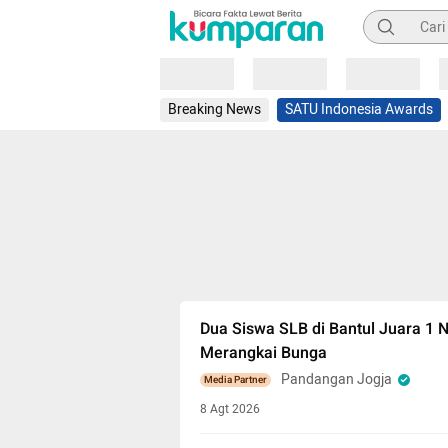
Pencarian
Loading
Loading
Loading
Breaking News
SATU Indonesia Awards
Dua Siswa SLB di Bantul Juara 1 
Merangkai Bunga
Pandangan Jogja
Media Partner
8 Agt 2026