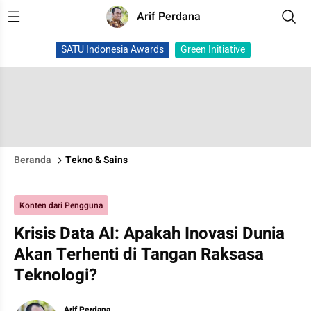
Arif Perdana
SATU Indonesia Awards
Green Initiative
Beranda
Tekno & Sains
Konten dari Pengguna
Krisis Data AI: Apakah Inovasi Dunia
Akan Terhenti di Tangan Raksasa
Teknologi?
Arif Perdana