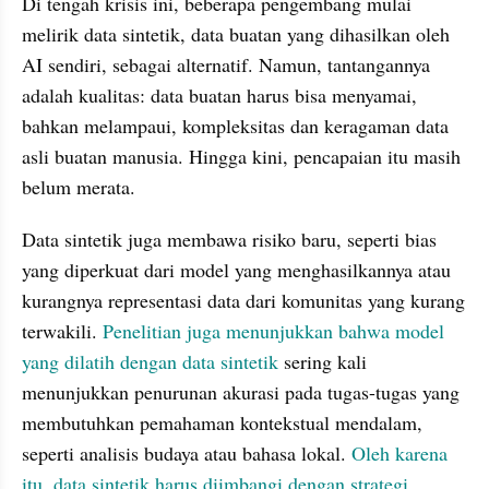
Di tengah krisis ini, beberapa pengembang mulai 
melirik data sintetik, data buatan yang dihasilkan oleh 
AI sendiri, sebagai alternatif. Namun, tantangannya 
adalah kualitas: data buatan harus bisa menyamai, 
bahkan melampaui, kompleksitas dan keragaman data 
asli buatan manusia. Hingga kini, pencapaian itu masih 
belum merata.
Data sintetik juga membawa risiko baru, seperti bias 
yang diperkuat dari model yang menghasilkannya atau 
kurangnya representasi data dari komunitas yang kurang 
terwakili. 
Penelitian juga menunjukkan bahwa model 
yang dilatih dengan data sintetik
 sering kali 
menunjukkan penurunan akurasi pada tugas-tugas yang 
membutuhkan pemahaman kontekstual mendalam, 
seperti analisis budaya atau bahasa lokal. 
Oleh karena 
itu, data sintetik harus diimbangi dengan strategi 