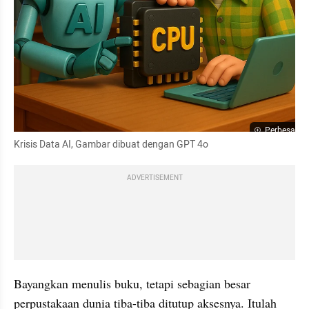
Perbesar
Krisis Data AI, Gambar dibuat dengan GPT 4o
ADVERTISEMENT
Bayangkan menulis buku, tetapi sebagian besar 
perpustakaan dunia tiba-tiba ditutup aksesnya. Itulah 