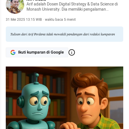
Arif adalah Dosen Digital Strategy & Data Science di
Monash University. Dia memiliki pengalaman
akademis, industri, dan konsultansi di berbagai
negara.
31 Mei 2025 13:15 WIB
·
waktu baca 5 menit
Tulisan dari Arif Perdana tidak mewakili pandangan dari redaksi kumparan
Ikuti kumparan di Google