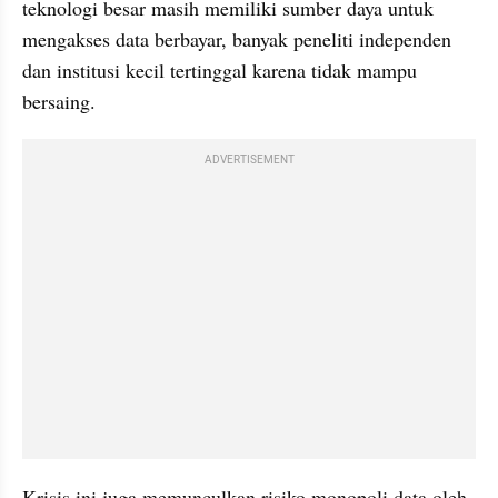
teknologi besar masih memiliki sumber daya untuk 
mengakses data berbayar, banyak peneliti independen 
dan institusi kecil tertinggal karena tidak mampu 
bersaing.
ADVERTISEMENT
Krisis ini juga memunculkan risiko monopoli data oleh 