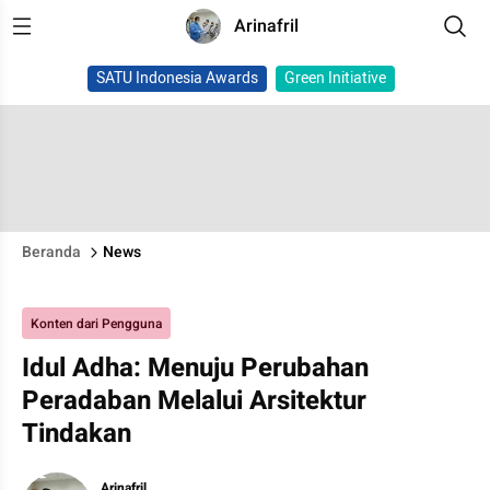
Arinafril
SATU Indonesia Awards
Green Initiative
Beranda
News
Konten dari Pengguna
Idul Adha: Menuju Perubahan
Peradaban Melalui Arsitektur
Tindakan
Arinafril