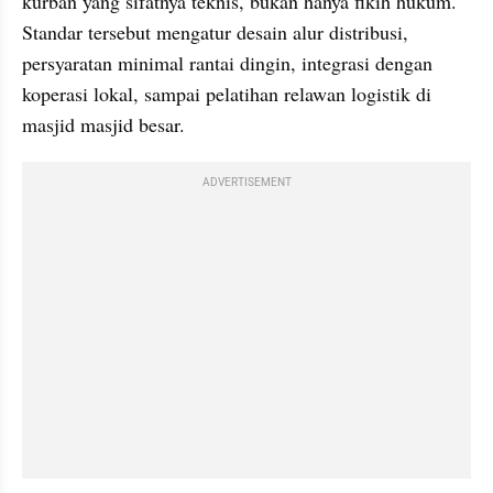
kurban yang sifatnya teknis, bukan hanya fikih hukum. 
Standar tersebut mengatur desain alur distribusi, 
persyaratan minimal rantai dingin, integrasi dengan 
koperasi lokal, sampai pelatihan relawan logistik di 
masjid masjid besar.
ADVERTISEMENT