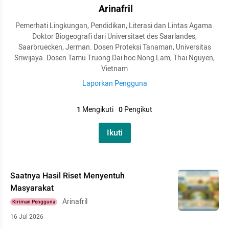
Arinafril
Pemerhati Lingkungan, Pendidikan, Literasi dan Lintas Agama.
Doktor Biogeografi dari Universitaet des Saarlandes,
Saarbruecken, Jerman. Dosen Proteksi Tanaman, Universitas
Sriwijaya. Dosen Tamu Truong Dai hoc Nong Lam, Thai Nguyen,
Vietnam
Laporkan Pengguna
1
Mengikuti
·
0
Pengikut
Ikuti
Saatnya Hasil Riset Menyentuh
Masyarakat
Arinafril
Kiriman Pengguna
16 Jul 2026