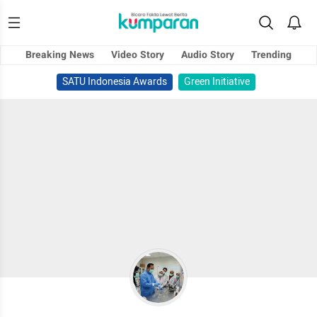
Breaking News
Video Story
Audio Story
Trending
SATU Indonesia Awards
Green Initiative