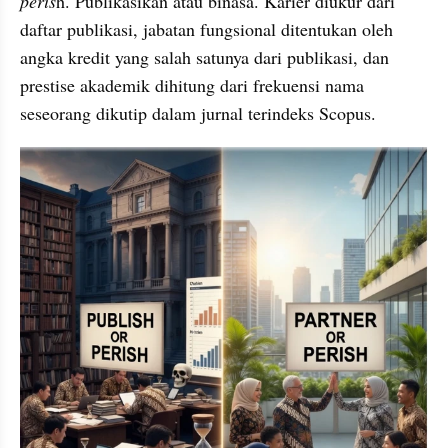
peris
h. Publikasikan atau binasa. Karier diukur dari 
daftar publikasi, jabatan fungsional ditentukan oleh 
angka kredit yang salah satunya dari publikasi, dan 
prestise akademik dihitung dari frekuensi nama 
seseorang dikutip dalam jurnal terindeks Scopus.