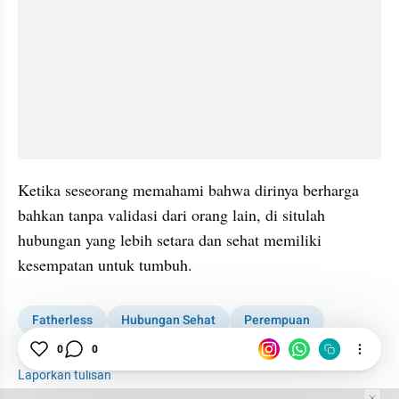
Ketika seseorang memahami bahwa dirinya berharga 
bahkan tanpa validasi dari orang lain, di situlah 
hubungan yang lebih setara dan sehat memiliki 
kesempatan untuk tumbuh.
Fatherless
Hubungan Sehat
Perempuan
perhatian
0
0
Laporkan tulisan