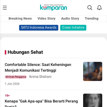
Breaking News
Video Story
Audio Story
Trending
SATU Indonesia Awards
Green Initiative
Hubungan Sehat
Comfortable Silence: Saat Keheningan
Menjadi Komunikasi Tertinggi
Ikrima Shidrani
Kiriman Pengguna
1 Jun 2026
18+
Kenapa "Gak Apa-apa" Bisa Berarti Perang