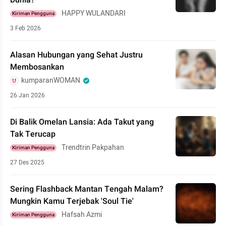
Dunia?
HAPPY WULANDARI
Kiriman Pengguna
3 Feb 2026
Alasan Hubungan yang Sehat Justru
Membosankan
kumparanWOMAN
26 Jan 2026
Di Balik Omelan Lansia: Ada Takut yang
Tak Terucap
Trendtrin Pakpahan
Kiriman Pengguna
27 Des 2025
Sering Flashback Mantan Tengah Malam?
Mungkin Kamu Terjebak 'Soul Tie'
Hafsah Azmi
Kiriman Pengguna