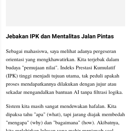
Jebakan IPK dan Mentalitas Jalan Pintas
Sebagai mahasiswa, saya melihat adanya pergeseran 
orientasi yang mengkhawatirkan. Kita terjebak dalam 
budaya "pemujaan nilai". Indeks Prestasi Kumulatif 
(IPK) tinggi menjadi tujuan utama, tak peduli apakah 
proses mendapatkannya dilakukan dengan jujur atau 
sekadar mengandalkan bantuan AI tanpa filtrasi logika.
Sistem kita masih sangat mendewakan hafalan. Kita 
dipaksa tahu "apa" (what), tapi jarang diajak membedah 
"mengapa" (why) dan "bagaimana" (how). Akibatnya, 
kita melahirkan lulusan yang mahir menjawab soal 