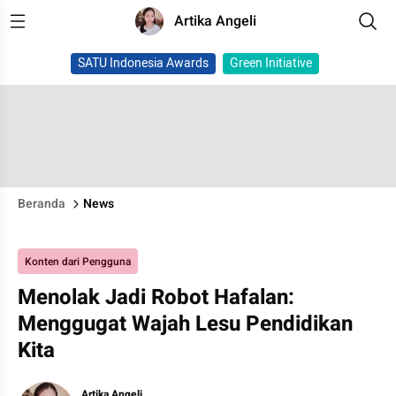
Artika Angeli
SATU Indonesia Awards
Green Initiative
Beranda
News
Konten dari Pengguna
Menolak Jadi Robot Hafalan:
Menggugat Wajah Lesu Pendidikan
Kita
Artika Angeli