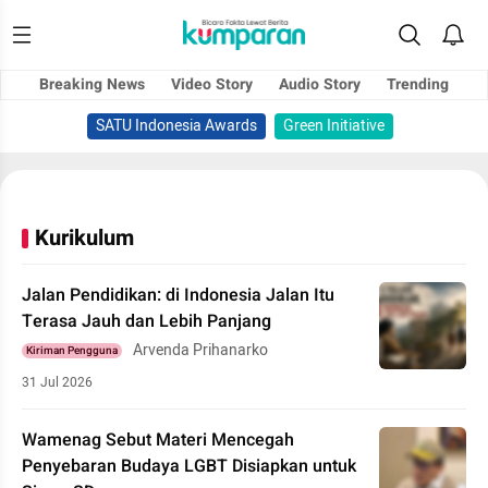
Breaking News
Video Story
Audio Story
Trending
SATU Indonesia Awards
Green Initiative
Kurikulum
Jalan Pendidikan: di Indonesia Jalan Itu
Terasa Jauh dan Lebih Panjang
Arvenda Prihanarko
Kiriman Pengguna
31 Jul 2026
Wamenag Sebut Materi Mencegah
Penyebaran Budaya LGBT Disiapkan untuk