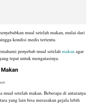
menyebabkan mual setelah makan, mulai dari 
 hingga kondisi medis tertentu. 
memahami penyebab mual setelah 
makan
 agar 
ang tepat untuk mengatasinya. 
h Makan
lash
 mual setelah makan. Beberapa di antaranya 
ra yang lain bisa merasakan gejala lebih 