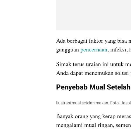
Ada berbagai faktor yang bisa 
gangguan 
pencernaan
, infeksi,
Simak terus uraian ini untuk 
Anda dapat menemukan solusi y
Penyebab Mual Setela
Ilustrasi mual setelah makan. Foto: Unsp
Banyak orang yang kerap merasa
mengalami mual ringan, sementa