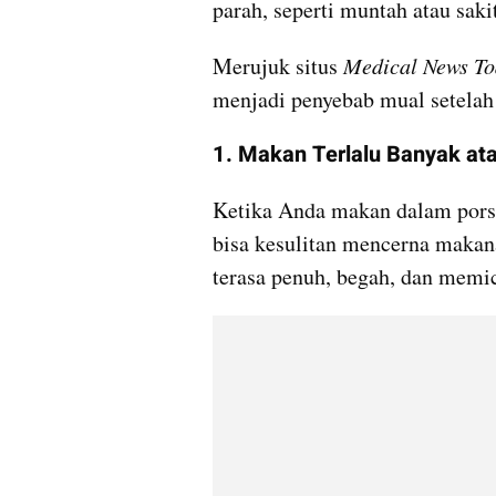
parah, seperti muntah atau sakit
Merujuk situs 
Medical News T
menjadi penyebab mual setela
1. Makan Terlalu Banyak ata
Ketika Anda makan dalam porsi 
bisa kesulitan mencerna makana
terasa penuh, begah, dan memi