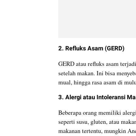
2. Refluks Asam (GERD)
GERD atau refluks asam terjad
setelah makan. Ini bisa menyeb
mual, hingga rasa asam di mulu
3. Alergi atau Intoleransi M
Beberapa orang memiliki alergi 
seperti susu, gluten, atau maka
makanan tertentu, mungkin Anda