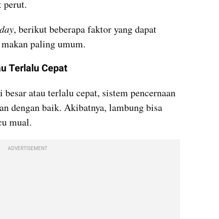
 perut.
oday
, berikut beberapa faktor yang dapat 
h makan paling umum.
u Terlalu Cepat
besar atau terlalu cepat, sistem pencernaan 
n dengan baik. Akibatnya, lambung bisa 
cu mual.
ADVERTISEMENT