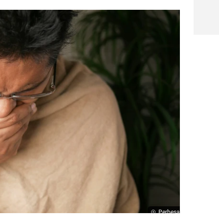
Perbesar