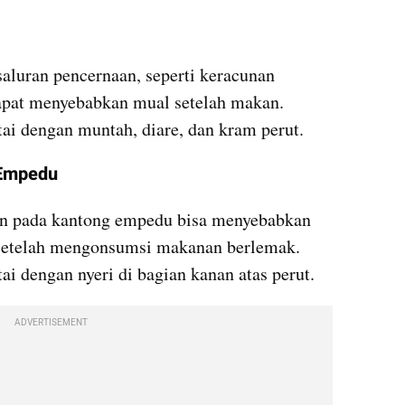
saluran pencernaan, seperti keracunan 
apat menyebabkan mual setelah makan. 
rtai dengan muntah, diare, dan kram perut.
 Empedu
n pada kantong empedu bisa menyebabkan 
setelah mengonsumsi makanan berlemak. 
tai dengan nyeri di bagian kanan atas perut.
ADVERTISEMENT