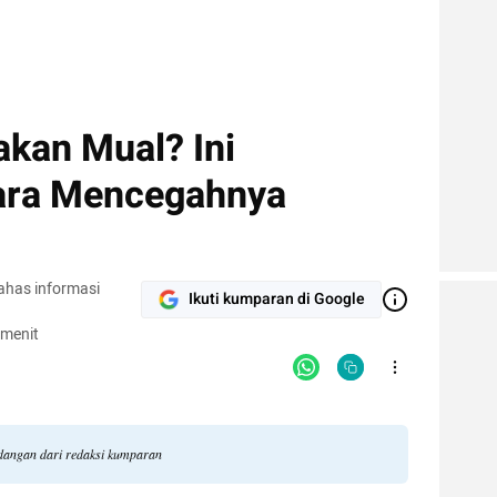
kan Mual? Ini
ara Mencegahnya
ahas informasi
Ikuti kumparan di Google
 menit
andangan dari redaksi kumparan