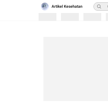
Pencari
Artikel Kesehatan
Loading
Loading
Loading