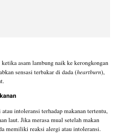
i ketika asam lambung naik ke kerongkongan 
abkan sensasi terbakar di dada (
heartburn
), 
t.
akanan
atau intoleransi terhadap makanan tertentu, 
nan laut. Jika merasa mual setelah makan 
 memiliki reaksi alergi atau intoleransi.