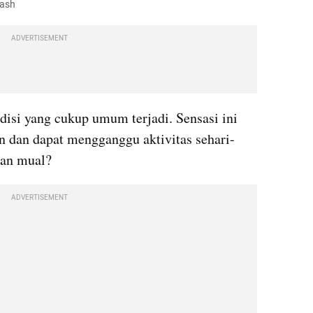
lash
ADVERTISEMENT
disi yang cukup umum terjadi. Sensasi ini 
n dan dapat mengganggu aktivitas sehari-
kan mual?
ADVERTISEMENT