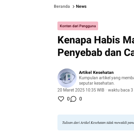
Beranda
News
Konten dari Pengguna
Kenapa Habis Ma
Penyebab dan C
Artikel Kesehatan
Kumpulan artikel yang memb
seputar kesehatan.
20 Maret 2025 10:35 WIB
·
waktu baca 3
0
0
Tulisan dari Artikel Kesehatan tidak mewakili p