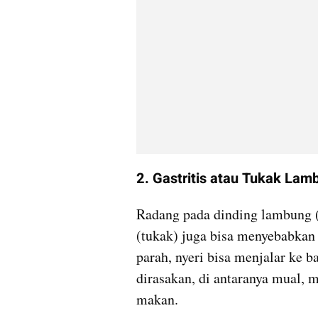
2. Gastritis atau Tukak Lam
Radang pada dinding lambung (g
(tukak) juga bisa menyebabkan n
parah, nyeri bisa menjalar ke b
dirasakan, di antaranya mual, 
makan.