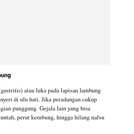
bung
astritis) atau luka pada lapisan lambung 
yeri di ulu hati. Jika peradangan cukup 
agian punggung. Gejala lain yang bisa 
muntah, perut kembung, hingga hilang nafsu 