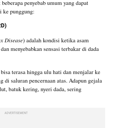
ut beberapa penyebab umum yang dapat 
ai ke punggung:
RD)
ux Disease
) adalah kondisi ketika asam 
dan menyebabkan sensasi terbakar di dada 
bisa terasa hingga ulu hati dan menjalar ke 
g di saluran pencernaan atas. Adapun gejala 
ut, batuk kering, nyeri dada, sering 
ADVERTISEMENT