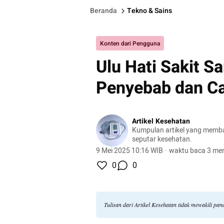
Beranda
Tekno & Sains
Konten dari Pengguna
Ulu Hati Sakit S
Penyebab dan C
Artikel Kesehatan
Kumpulan artikel yang memb
seputar kesehatan.
9 Mei 2025 10:16 WIB
·
waktu baca 3 men
0
0
Tulisan dari Artikel Kesehatan tidak mewakili p