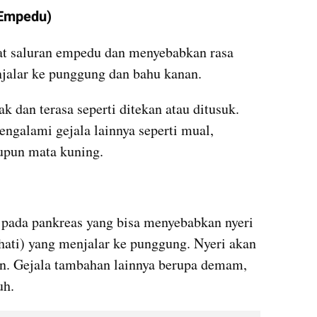
 Empedu)
 saluran empedu dan menyebabkan rasa 
enjalar ke punggung dan bahu kanan.
dan terasa seperti ditekan atau ditusuk. 
ngalami gejala lainnya seperti mual, 
upun mata kuning.
 pada pankreas yang bisa menyebabkan nyeri 
 hati) yang menjalar ke punggung. Nyeri akan 
an. Gejala tambahan lainnya berupa demam, 
uh.