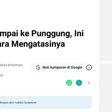
ampai ke Punggung, Ini
ara Mengatasinya
ahas informasi
Ikuti kumparan di Google
it
andangan dari redaksi kumparan