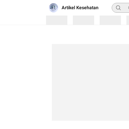
Pencari
Artikel Kesehatan
Loading
Loading
Loading