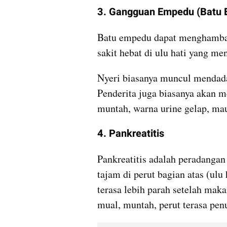
3. Gangguan Empedu (Batu
Batu empedu dapat menghambat
sakit hebat di ulu hati yang m
Nyeri biasanya muncul mendadak 
Penderita juga biasanya akan me
muntah, warna urine gelap, ma
4. Pankreatitis
Pankreatitis adalah peradangan
tajam di perut bagian atas (ulu
terasa lebih parah setelah mak
mual, muntah, perut terasa pen