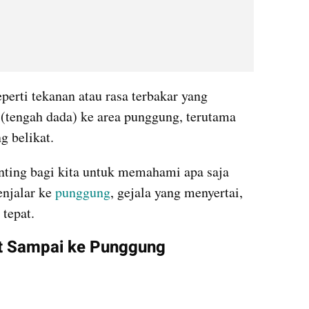
eperti tekanan atau rasa terbakar yang 
 (tengah dada) ke area punggung, terutama 
g belikat.
nting bagi kita untuk memahami apa saja 
njalar ke 
punggung
, gejala yang menyertai, 
 tepat.
it Sampai ke Punggung