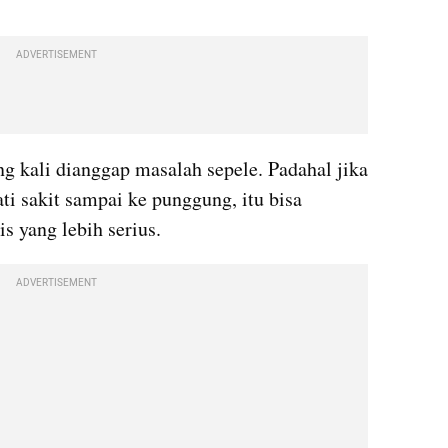
ADVERTISEMENT
ring kali dianggap masalah sepele. Padahal jika 
ti sakit sampai ke punggung, itu bisa 
s yang lebih serius. 
ADVERTISEMENT