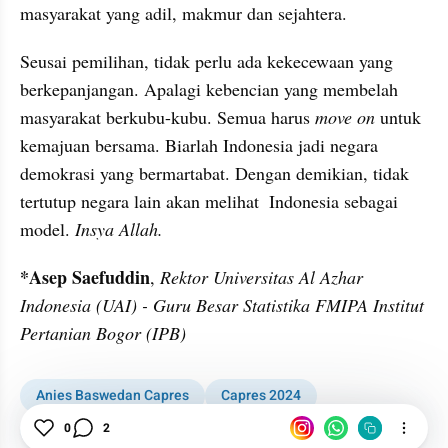
masyarakat yang adil, makmur dan sejahtera.
Seusai pemilihan, tidak perlu ada kekecewaan yang 
berkepanjangan. Apalagi kebencian yang membelah 
masyarakat berkubu-kubu. Semua harus 
move on 
untuk 
kemajuan bersama. Biarlah Indonesia jadi negara 
demokrasi yang bermartabat. Dengan demikian, tidak 
tertutup negara lain akan melihat  Indonesia sebagai 
model. 
Insya Allah.
*Asep Saefuddin
, 
Rektor Universitas Al Azhar 
Indonesia (UAI) - Guru Besar Statistika FMIPA Institut 
Pertanian Bogor (IPB)
Anies Baswedan Capres
Capres 2024
0
2
Deklarasi Capres NasDem