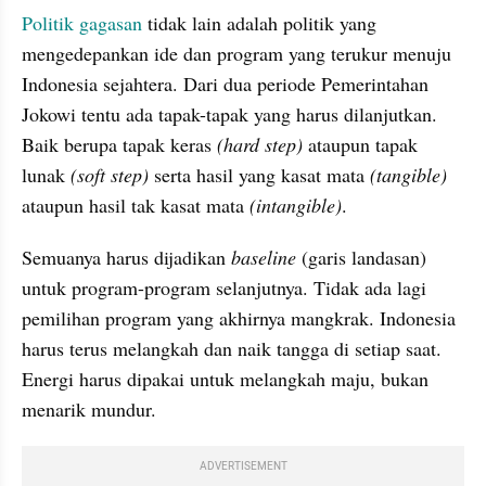
Politik gagasan
 tidak lain adalah politik yang 
mengedepankan ide dan program yang terukur menuju 
Indonesia sejahtera. Dari dua periode Pemerintahan 
Jokowi tentu ada tapak-tapak yang harus dilanjutkan. 
Baik berupa tapak keras
 (hard step)
 ataupun tapak 
lunak
 (soft step) 
serta hasil yang kasat mata 
(tangible)
ataupun hasil tak kasat mata 
(intangible)
. 
Semuanya harus dijadikan
 baseline
 (garis landasan) 
untuk program-program selanjutnya. Tidak ada lagi 
pemilihan program yang akhirnya mangkrak. Indonesia 
harus terus melangkah dan naik tangga di setiap saat. 
Energi harus dipakai untuk melangkah maju, bukan 
menarik mundur.
ADVERTISEMENT