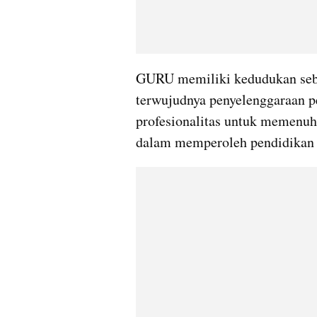
GURU memiliki kedudukan sebag
terwujudnya penyelenggaraan pe
profesionalitas untuk memenuhi
dalam memperoleh pendidikan 