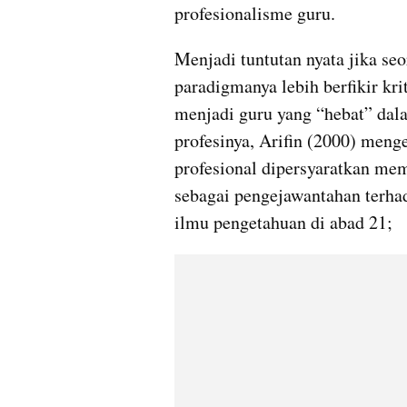
profesionalisme guru.
Menjadi tuntutan nyata jika s
paradigmanya lebih berfikir kri
menjadi guru yang “hebat” dala
profesinya, Arifin (2000) men
profesional dipersyaratkan mem
sebagai pengejawantahan terha
ilmu pengetahuan di abad 21;