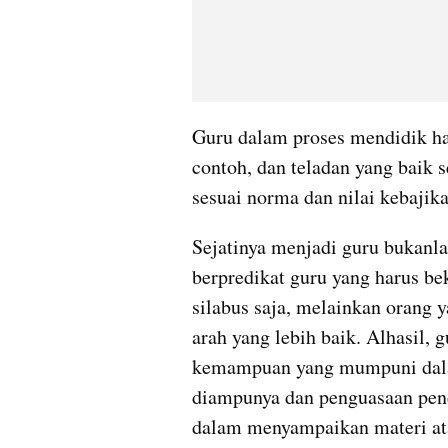
Guru dalam proses mendidik har
contoh, dan teladan yang baik 
sesuai norma dan nilai kebajik
Sejatinya menjadi guru bukanlah
berpredikat guru yang harus be
silabus saja, melainkan orang
arah yang lebih baik. Alhasil, 
kemampuan yang mumpuni dala
diampunya dan penguasaan pende
dalam menyampaikan materi atau