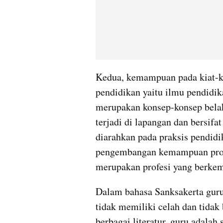
Kedua, kemampuan pada kiat-kiat
pendidikan yaitu ilmu pendidik
merupakan konsep-konsep belak
terjadi di lapangan dan bersifat
diarahkan pada praksis pendidi
pengembangan kemampuan profe
merupakan profesi yang berke
Dalam bahasa Sanksakerta guru 
tidak memiliki celah dan tidak 
berbagai literatur, guru adalah