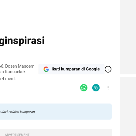
inspirasi
66, Dosen Masoem
Ikuti kumparan di Google
dan Rancaekek
 4 menit
n dari redaksi kumparan
ADVERTISEMENT