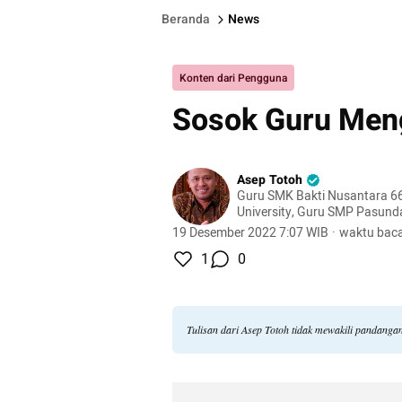
Beranda
News
Konten dari Pengguna
Sosok Guru Meng
Asep Totoh
Guru SMK Bakti Nusantara 6
University, Guru SMP Pasun
19 Desember 2022 7:07 WIB
·
waktu baca
1
0
Tulisan dari Asep Totoh tidak mewakili pandanga