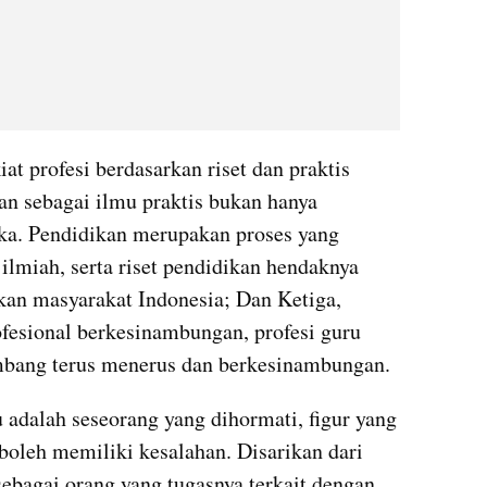
 profesi berdasarkan riset dan praktis 
an sebagai ilmu praktis bukan hanya 
a. Pendidikan merupakan proses yang 
 ilmiah, serta riset pendidikan hendaknya 
kan masyarakat Indonesia; Dan Ketiga, 
sional berkesinambungan, profesi guru 
mbang terus menerus dan berkesinambungan.
adalah seseorang yang dihormati, figur yang 
boleh memiliki kesalahan. Disarikan dari 
 sebagai orang yang tugasnya terkait dengan 