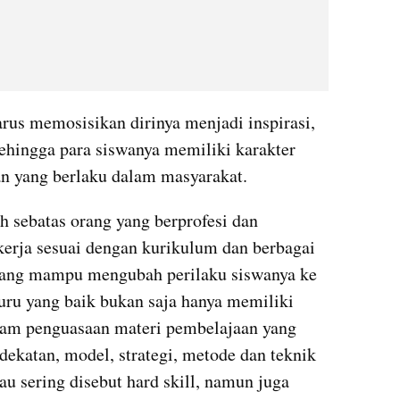
us memosisikan dirinya menjadi inspirasi, 
sehingga para siswanya memiliki karakter 
an yang berlaku dalam masyarakat.
 sebatas orang yang berprofesi dan 
kerja sesuai dengan kurikulum dan berbagai 
 yang mampu mengubah perilaku siswanya ke 
guru yang baik bukan saja hanya memiliki 
m penguasaan materi pembelajaan yang 
katan, model, strategi, metode dan teknik 
 sering disebut hard skill, namun juga 