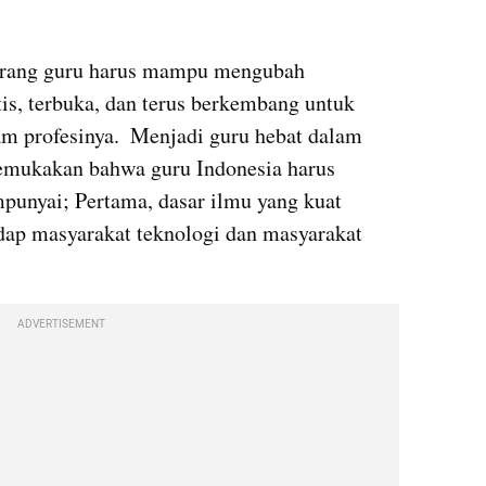
eorang guru harus mampu mengubah 
tis, terbuka, dan terus berkembang untuk 
m profesinya.  Menjadi guru hebat dalam 
gemukakan bahwa guru Indonesia harus 
punyai; Pertama, dasar ilmu yang kuat 
dap masyarakat teknologi dan masyarakat 
ADVERTISEMENT