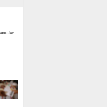
Rancaekek