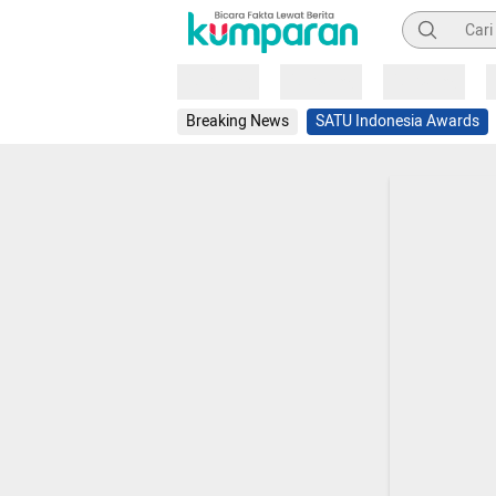
Pencarian
Loading
Loading
Loading
Breaking News
SATU Indonesia Awards