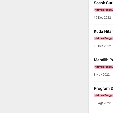
Sosok Gur
Kiriman Pengg
19 Des 2022
Kuda Hita
Kiriman Pengg
13 Des 2022
Memilih P
Kiriman Pengg
8 Nov 2022
Program D
Kiriman Pengg
30 Agt 2022