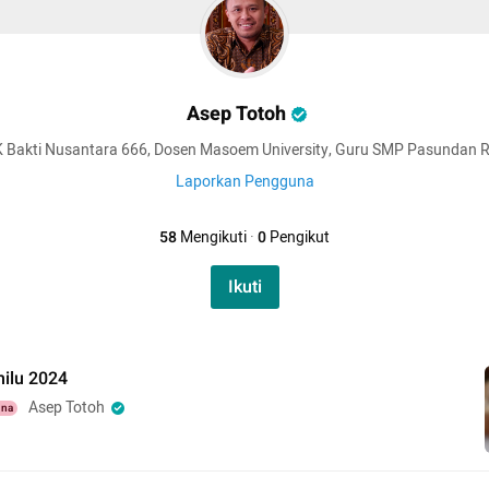
Asep Totoh
 Bakti Nusantara 666, Dosen Masoem University, Guru SMP Pasundan 
Laporkan Pengguna
58
Mengikuti
·
0
Pengikut
Ikuti
milu 2024
Asep Totoh
una