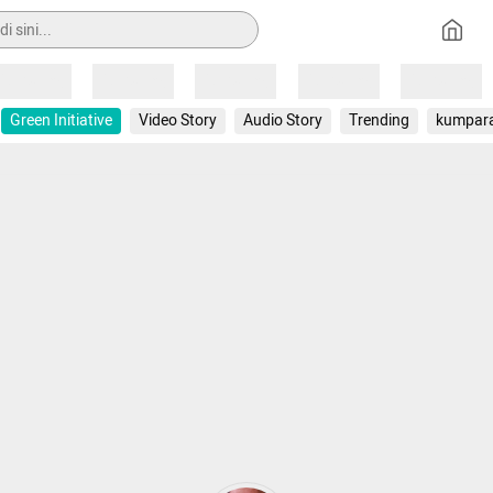
Loading
Loading
Loading
Loading
Loading
Green Initiative
Video Story
Audio Story
Trending
kumpar