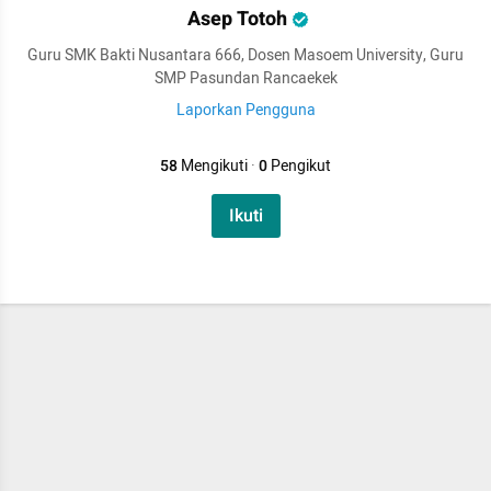
Asep Totoh
Guru SMK Bakti Nusantara 666, Dosen Masoem University, Guru
SMP Pasundan Rancaekek
Laporkan Pengguna
58
Mengikuti
·
0
Pengikut
Ikuti