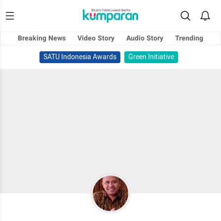
Breaking News
Video Story
Audio Story
Trending
SATU Indonesia Awards
Green Initiative