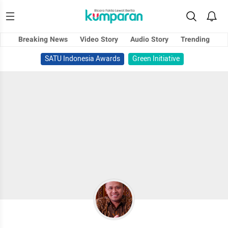
Breaking News
Video Story
Audio Story
Trending
SATU Indonesia Awards
Green Initiative