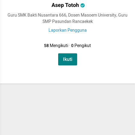
Asep Totoh
Guru SMK Bakti Nusantara 666, Dosen Masoem University, Guru
SMP Pasundan Rancaekek
Laporkan Pengguna
58
Mengikuti
·
0
Pengikut
Ikuti