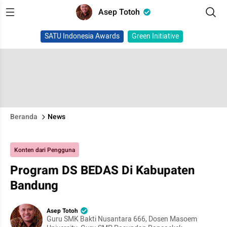
Asep Totoh
SATU Indonesia Awards
Green Initiative
Beranda
News
Konten dari Pengguna
Program DS BEDAS Di Kabupaten
Bandung
Asep Totoh
Guru SMK Bakti Nusantara 666, Dosen Masoem