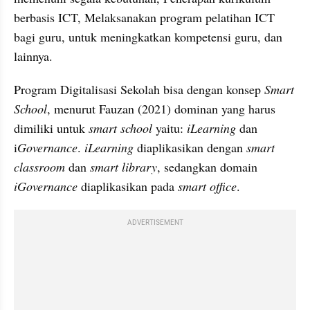
berbasis ICT, Melaksanakan program pelatihan ICT 
bagi guru, untuk meningkatkan kompetensi guru, dan 
lainnya.
Program Digitalisasi Sekolah bisa dengan konsep 
Smart 
School
, menurut Fauzan (2021) dominan yang harus 
dimiliki untuk 
smart school
 yaitu: 
iLearning 
dan 
i
Governance
. 
iLearning
 diaplikasikan dengan 
smart 
classroom
 dan 
smart library
, sedangkan domain 
iGovernance
 diaplikasikan pada 
smart office
.
ADVERTISEMENT