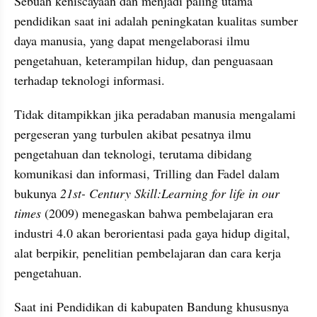
Sebuah keniscayaan dan menjadi paling utama 
pendidikan saat ini adalah peningkatan kualitas sumber 
daya manusia, yang dapat mengelaborasi ilmu 
pengetahuan, keterampilan hidup, dan penguasaan 
terhadap teknologi informasi.
Tidak ditampikkan jika peradaban manusia mengalami 
pergeseran yang turbulen akibat pesatnya ilmu 
pengetahuan dan teknologi, terutama dibidang 
komunikasi dan informasi, Trilling dan Fadel dalam 
bukunya 
21st- Century Skill:Learning for life in our 
times
 (2009) menegaskan bahwa pembelajaran era 
industri 4.0 akan berorientasi pada gaya hidup digital, 
alat berpikir, penelitian pembelajaran dan cara kerja 
pengetahuan.
Saat ini Pendidikan di kabupaten Bandung khususnya 