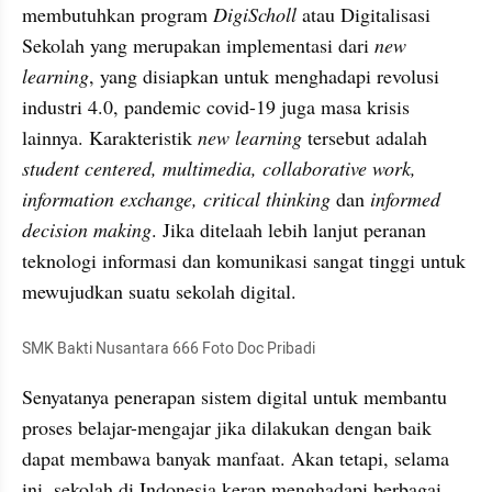
membutuhkan program 
DigiScholl
 atau Digitalisasi 
Sekolah yang merupakan implementasi dari 
new 
learning
, yang disiapkan untuk menghadapi revolusi 
industri 4.0, pandemic covid-19 juga masa krisis 
lainnya. Karakteristik 
new learning
 tersebut adalah 
student centered, multimedia, collaborative work, 
information exchange, critical thinking 
dan
 informed 
decision making
. Jika ditelaah lebih lanjut peranan 
teknologi informasi dan komunikasi sangat tinggi untuk 
mewujudkan suatu sekolah digital.
SMK Bakti Nusantara 666 Foto Doc Pribadi
Senyatanya penerapan sistem digital untuk membantu 
proses belajar-mengajar jika dilakukan dengan baik 
dapat membawa banyak manfaat. Akan tetapi, selama 
ini, sekolah di Indonesia kerap menghadapi berbagai 