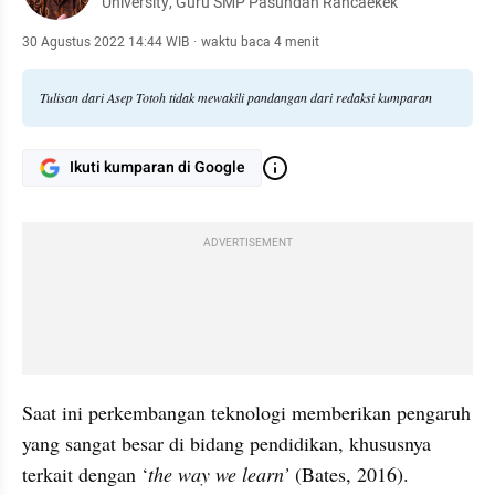
University, Guru SMP Pasundan Rancaekek
30 Agustus 2022 14:44 WIB
·
waktu baca 4 menit
Tulisan dari Asep Totoh tidak mewakili pandangan dari redaksi kumparan
Ikuti kumparan di Google
ADVERTISEMENT
Saat ini perkembangan teknologi memberikan pengaruh 
yang sangat besar di bidang pendidikan, khususnya 
terkait dengan ‘
the way we learn’
 (Bates, 2016). 