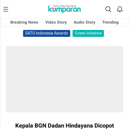
Breaking News
Video Story
Audio Story
Trending
SATU Indonesia Awards
Green Initiative
Kepala BGN Dadan Hindayana Dicopot