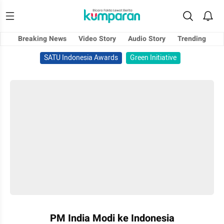
Breaking News
Video Story
Audio Story
Trending
SATU Indonesia Awards
Green Initiative
PM India Modi ke Indonesia